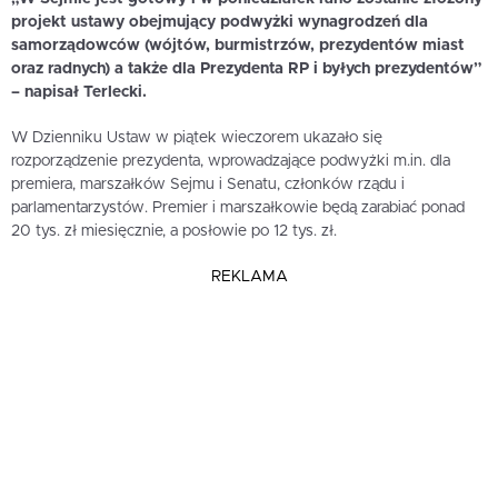
projekt ustawy obejmujący podwyżki wynagrodzeń dla
samorządowców (wójtów, burmistrzów, prezydentów miast
oraz radnych) a także dla Prezydenta RP i byłych prezydentów”
– napisał Terlecki.
W Dzienniku Ustaw w piątek wieczorem ukazało się
rozporządzenie prezydenta, wprowadzające podwyżki m.in. dla
premiera, marszałków Sejmu i Senatu, członków rządu i
parlamentarzystów. Premier i marszałkowie będą zarabiać ponad
20 tys. zł miesięcznie, a posłowie po 12 tys. zł.
REKLAMA