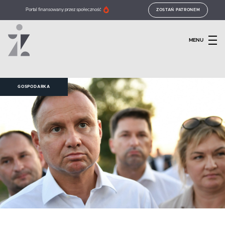
Portal finansowany przez społeczność
ZOSTAŃ PATRONEM
MENU
GOSPODARKA