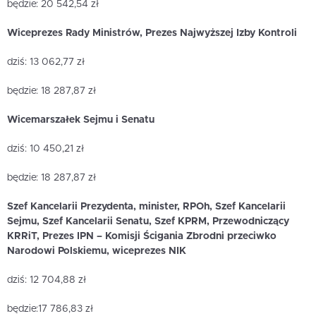
będzie: 20 542,54 zł
Wiceprezes Rady Ministrów, Prezes Najwyższej Izby Kontroli
dziś: 13 062,77 zł
będzie: 18 287,87 zł
Wicemarszałek Sejmu i Senatu
dziś: 10 450,21 zł
będzie: 18 287,87 zł
Szef Kancelarii Prezydenta, minister, RPOh, Szef Kancelarii
Sejmu, Szef Kancelarii Senatu, Szef KPRM, Przewodniczący
KRRiT, Prezes IPN – Komisji Ścigania Zbrodni przeciwko
Narodowi Polskiemu, wiceprezes NIK
dziś: 12 704,88 zł
będzie:17 786,83 zł