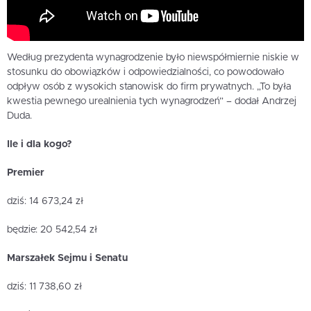
Według prezydenta wynagrodzenie było niewspółmiernie niskie w
stosunku do obowiązków i odpowiedzialności, co powodowało
odpływ osób z wysokich stanowisk do firm prywatnych. „To była
kwestia pewnego urealnienia tych wynagrodzeń” – dodał Andrzej
Duda.
Ile i dla kogo?
Premier
dziś: 14 673,24 zł
będzie: 20 542,54 zł
Marszałek Sejmu i Senatu
dziś: 11 738,60 zł