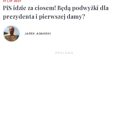
31 LIP 2021
PiS idzie za ciosem! Będą podwyżki dla
prezydenta i pierwszej damy?
JAREK ADAMSKI
REKLAMA