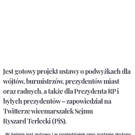
Jest gotowy projekt ustawy o podwyżkach dla
wójtów, burmistrzów, prezydentów miast
oraz radnych, a także dla Prezydenta RP i
byłych prezydentów – zapowiedział na
Twitterze wicemarszałek Sejmu
Ryszard Terlecki (PiS).
„W Sejmie jest gotowy i w poniedziałek rano zostanie złożony