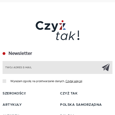
Newsletter
Z
Wyrażam zgodę na przetwarzanie danych.
Czytaj więcej
SZEROKOŚCI!
CZYŻ TAK
ARTYKUŁY
POLSKA SAMORZĄDNA