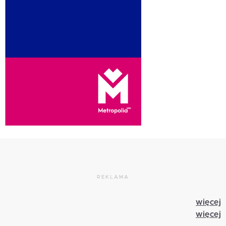
REKLAMA
więcej
więcej