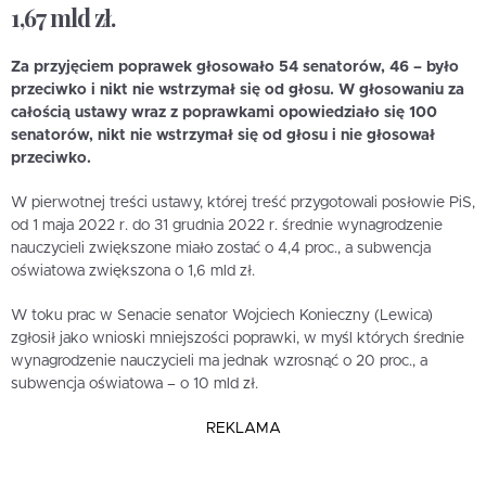
1,67 mld zł.
Za przyjęciem poprawek głosowało 54 senatorów, 46 – było
przeciwko i nikt nie wstrzymał się od głosu. W głosowaniu za
całością ustawy wraz z poprawkami opowiedziało się 100
senatorów, nikt nie wstrzymał się od głosu i nie głosował
przeciwko.
W pierwotnej treści ustawy, której treść przygotowali posłowie PiS,
od 1 maja 2022 r. do 31 grudnia 2022 r. średnie wynagrodzenie
nauczycieli zwiększone miało zostać o 4,4 proc., a subwencja
oświatowa zwiększona o 1,6 mld zł.
W toku prac w Senacie senator Wojciech Konieczny (Lewica)
zgłosił jako wnioski mniejszości poprawki, w myśl których średnie
wynagrodzenie nauczycieli ma jednak wzrosnąć o 20 proc., a
subwencja oświatowa – o 10 mld zł.
REKLAMA