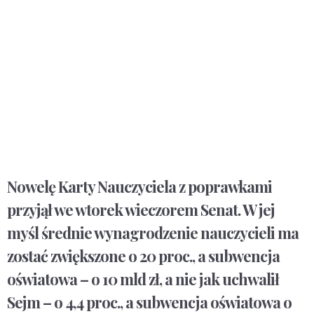
Nowelę Karty Nauczyciela z poprawkami
przyjął we wtorek wieczorem Senat. W jej
myśl średnie wynagrodzenie nauczycieli ma
zostać zwiększone o 20 proc., a subwencja
oświatowa – o 10 mld zł, a nie jak uchwalił
Sejm – o 4,4 proc., a subwencja oświatowa o