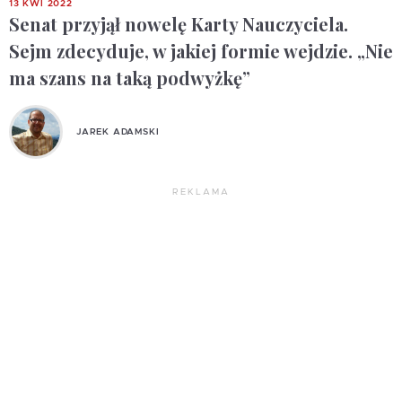
13 KWI 2022
Senat przyjął nowelę Karty Nauczyciela.
Sejm zdecyduje, w jakiej formie wejdzie. „Nie
ma szans na taką podwyżkę”
JAREK ADAMSKI
REKLAMA