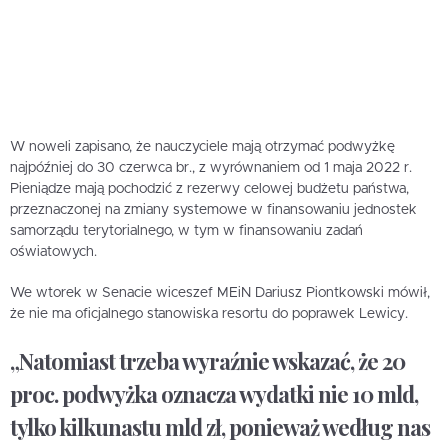
W noweli zapisano, że nauczyciele mają otrzymać podwyżkę
najpóźniej do 30 czerwca br., z wyrównaniem od 1 maja 2022 r.
Pieniądze mają pochodzić z rezerwy celowej budżetu państwa,
przeznaczonej na zmiany systemowe w finansowaniu jednostek
samorządu terytorialnego, w tym w finansowaniu zadań
oświatowych.
We wtorek w Senacie wiceszef MEiN Dariusz Piontkowski mówił,
że nie ma oficjalnego stanowiska resortu do poprawek Lewicy.
„Natomiast trzeba wyraźnie wskazać, że 20
proc. podwyżka oznacza wydatki nie 10 mld,
tylko kilkunastu mld zł, ponieważ według nas