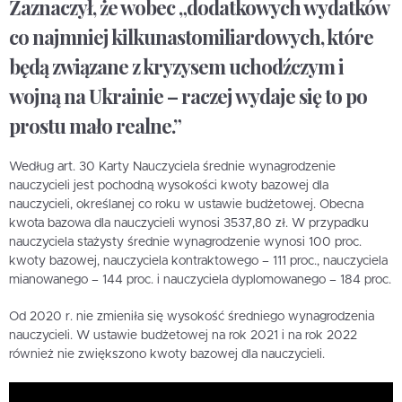
Zaznaczył, że wobec „dodatkowych wydatków
co najmniej kilkunastomiliardowych, które
będą związane z kryzysem uchodźczym i
wojną na Ukrainie – raczej wydaje się to po
prostu mało realne.”
Według art. 30 Karty Nauczyciela średnie wynagrodzenie
nauczycieli jest pochodną wysokości kwoty bazowej dla
nauczycieli, określanej co roku w ustawie budżetowej. Obecna
kwota bazowa dla nauczycieli wynosi 3537,80 zł. W przypadku
nauczyciela stażysty średnie wynagrodzenie wynosi 100 proc.
kwoty bazowej, nauczyciela kontraktowego – 111 proc., nauczyciela
mianowanego – 144 proc. i nauczyciela dyplomowanego – 184 proc.
Od 2020 r. nie zmieniła się wysokość średniego wynagrodzenia
nauczycieli. W ustawie budżetowej na rok 2021 i na rok 2022
również nie zwiększono kwoty bazowej dla nauczycieli.