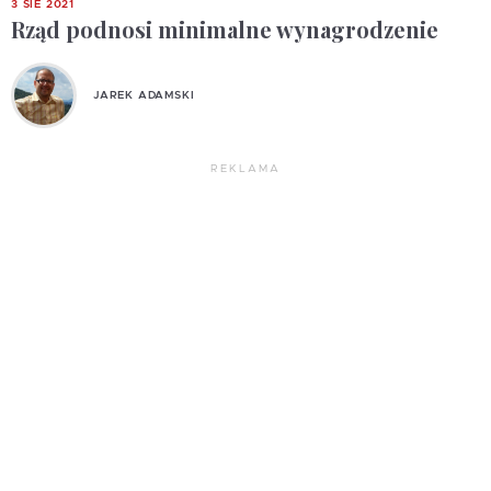
3 SIE 2021
Rząd podnosi minimalne wynagrodzenie
JAREK ADAMSKI
REKLAMA