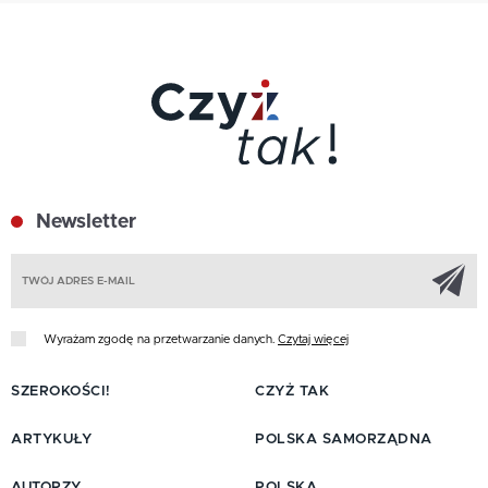
Newsletter
Z
Wyrażam zgodę na przetwarzanie danych.
Czytaj więcej
SZEROKOŚCI!
CZYŻ TAK
ARTYKUŁY
POLSKA SAMORZĄDNA
AUTORZY
POLSKA