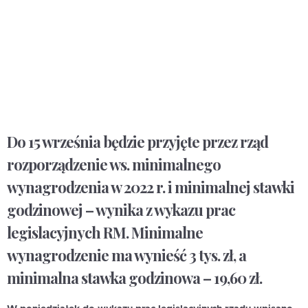
Do 15 września będzie przyjęte przez rząd
rozporządzenie ws. minimalnego
wynagrodzenia w 2022 r. i minimalnej stawki
godzinowej – wynika z wykazu prac
legislacyjnych RM. Minimalne
wynagrodzenie ma wynieść 3 tys. zł, a
minimalna stawka godzinowa – 19,60 zł.