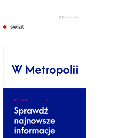
REKLAMA
świat