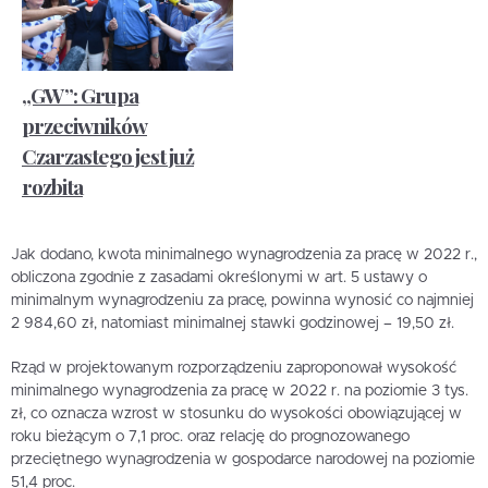
„GW”: Grupa
przeciwników
Czarzastego jest już
rozbita
Jak dodano, kwota minimalnego wynagrodzenia za pracę w 2022 r.,
obliczona zgodnie z zasadami określonymi w art. 5 ustawy o
minimalnym wynagrodzeniu za pracę, powinna wynosić co najmniej
2 984,60 zł, natomiast minimalnej stawki godzinowej – 19,50 zł.
Rząd w projektowanym rozporządzeniu zaproponował wysokość
minimalnego wynagrodzenia za pracę w 2022 r. na poziomie 3 tys.
zł, co oznacza wzrost w stosunku do wysokości obowiązującej w
roku bieżącym o 7,1 proc. oraz relację do prognozowanego
przeciętnego wynagrodzenia w gospodarce narodowej na poziomie
51,4 proc.