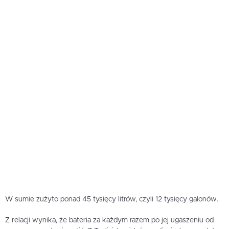
W sumie zużyto ponad 45 tysięcy litrów, czyli 12 tysięcy galonów.
Z relacji wynika, że bateria za każdym razem po jej ugaszeniu od