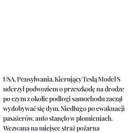
USA, Pensylwania. Kierujący Teslą Model S
uderzył podwoziem o przeszkodę na drodze
po czym z okolic podłogi samochodu zaczął
wydobywać się dym. Niedługo po ewakuacji
pasażerów, auto stanęło w płomieniach.
Wezwana na miejsce straż pożarna