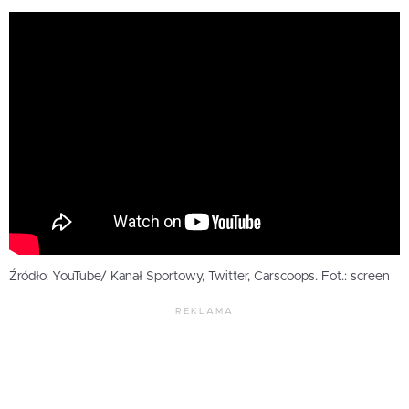
Źródło: YouTube/ Kanał Sportowy, Twitter, Carscoops. Fot.: screen
REKLAMA