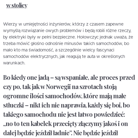
w stolicy
Wierzy w umiejętności inżynierów, którzy z czasem zapewne
wymyślą rozwiązanie owych problemów i będą robili różne rzeczy,
by elektryki były w pełni bezpieczne. Hołowczyc jednak uważa, że
trzeba mówić głośno odnośnie minusów takich samochodów, bo
mało kto ma świadomość, a szczególnie wielcy fascynaci
samochodów elektrycznych, jak reagują te auta w określonych
warunkach.
Bo kiedy one jadą – są wspaniałe, ale proces przed
czy po, tak jak w Norwegii na szrotach stoją
ogromne ilości samochodów, które mają małe
stłuczki – nikt ich nie naprawia, każdy się boi, bo
takiego samochodu nie jest łatwo powiedzieć:
„no to ten kabelek przecięty złączymy jakoś i on
dalej będzie jeździł ładnie”. Nie będzie jeździł