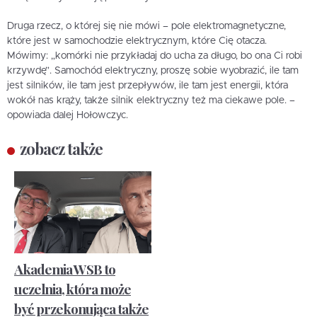
Druga rzecz, o której się nie mówi – pole elektromagnetyczne,
które jest w samochodzie elektrycznym, które Cię otacza.
Mówimy: „komórki nie przykładaj do ucha za długo, bo ona Ci robi
krzywdę”. Samochód elektryczny, proszę sobie wyobrazić, ile tam
jest silników, ile tam jest przepływów, ile tam jest energii, która
wokół nas krąży, także silnik elektryczny też ma ciekawe pole. –
opowiada dalej Hołowczyc.
zobacz także
Akademia WSB to
uczelnia, która może
być przekonująca także