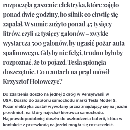
rozpoczęła gaszenie elektryka, które zajęło
ponad dwie godziny, bo silnik co chwilę się
zapalał. W sumie zużyto ponad 45 tysięcy
litrów, czyli 12 tysięcy galonów – zwykle
wystarcza 500 galonów, by ugasić pożar auta
spalinowego. Gdyby nie felgi, trudno byłoby
rozpoznać, że to pojazd. Tesla spłonęła
doszczętnie. Co o autach na prąd mówił
Krzysztof Hołowczyc?
Do zdarzenia doszło na jednej z dróg w Pensylwanii w
USA. Doszło do zapłonu samochodu marki Tesla Model S.
Pożar elektryka został wywołany przez znajdujący się na jezdni
przedmiot, na który najechał kierowca samochodu.
Najprawdopodobniej doszło do uszkodzenia baterii, która w
kontakcie z przeszkodą na jezdni mogła się rozszczelnić.