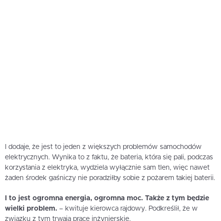
I dodaje, że jest to jeden z większych problemów samochodów
elektrycznych. Wynika to z faktu, że bateria, która się pali, podczas
korzystania z elektryka, wydziela wyłącznie sam tlen, więc nawet
żaden środek gaśniczy nie poradziłby sobie z pożarem takiej baterii.
I to jest ogromna energia, ogromna moc. Także z tym będzie
wielki problem.
– kwituje kierowca rajdowy. Podkreślił, że w
związku z tym trwają prace inżynierskie.