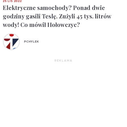
25 LIS 2022
Elektryczne samochody? Ponad dwie
godziny gasili Teslę. Zużyli 45 tys. litrów
wody! Co mówił Hołowczyc?
PCHYLEK
REKLAMA