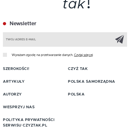
Newsletter
Z
Wyrażam zgodę na przetwarzanie danych.
Czytaj więcej
SZEROKOŚCI!
CZYŻ TAK
ARTYKUŁY
POLSKA SAMORZĄDNA
AUTORZY
POLSKA
WESPRZYJ NAS
POLITYKA PRYWATNOŚCI
SERWISU CZYZTAK.PL