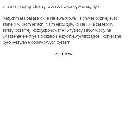
Z okolic podłogi elektryka zaczął wydobywać się dym.
Natychmiast pasażerowie się ewakuowali, a chwilę później auto
stanęło w płomieniach. Na miejscu zjawiło się kilka zastępów
straży pożarnej. Rozdysponowane 15 tysięcy litrów wody na
ugaszenie elektryka okazało się być niewystarczające i konieczne
było wezwanie dodatkowych cystern.
REKLAMA