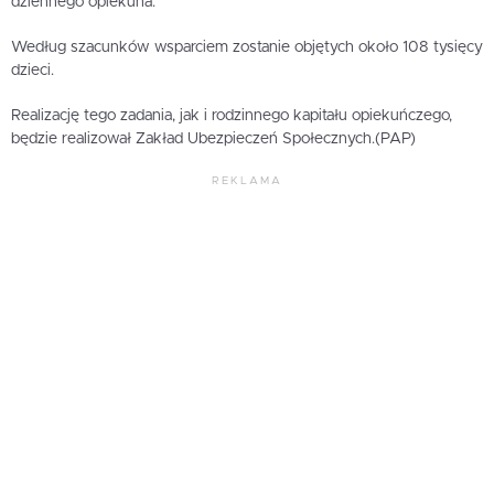
dziennego opiekuna.
Według szacunków wsparciem zostanie objętych około 108 tysięcy
dzieci.
Realizację tego zadania, jak i rodzinnego kapitału opiekuńczego,
będzie realizował Zakład Ubezpieczeń Społecznych.(PAP)
REKLAMA