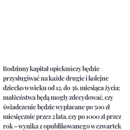
Rodzinny kapitał opiekuńczy będzie
przysługiwać na każde drugie i kolejne
dziecko w wieku od 12. do 36. miesiąca życia;
małżeństwa będą mogły zdecydować, czy
świadczenie będzie wypłacane po 500 zł
miesięcznie przez 2 lata, czy po 1000 zł przez
rok – wynika z opublikowanego w czwartek