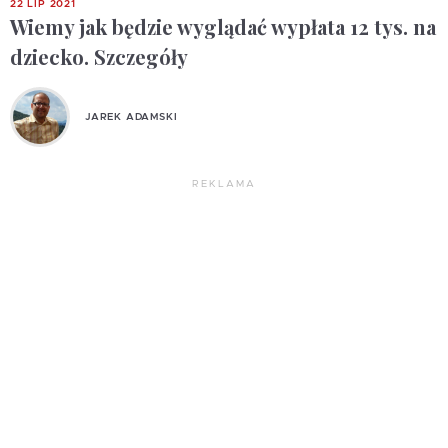
22 LIP 2021
Wiemy jak będzie wyglądać wypłata 12 tys. na
dziecko. Szczegóły
JAREK ADAMSKI
REKLAMA