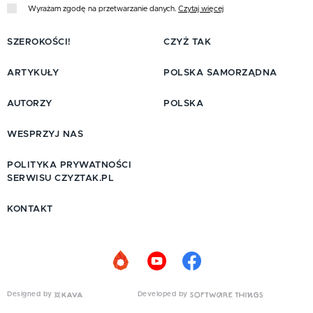
Wyrażam zgodę na przetwarzanie danych.
Czytaj więcej
SZEROKOŚCI!
CZYŻ TAK
ARTYKUŁY
POLSKA SAMORZĄDNA
AUTORZY
POLSKA
WESPRZYJ NAS
POLITYKA PRYWATNOŚCI
SERWISU CZYZTAK.PL
KONTAKT
Designed by
Developed by