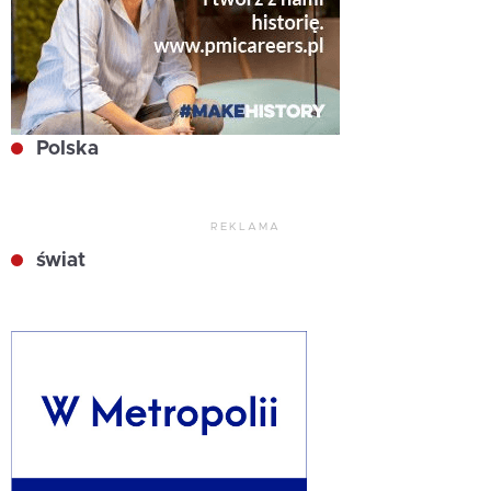
Polska
REKLAMA
świat