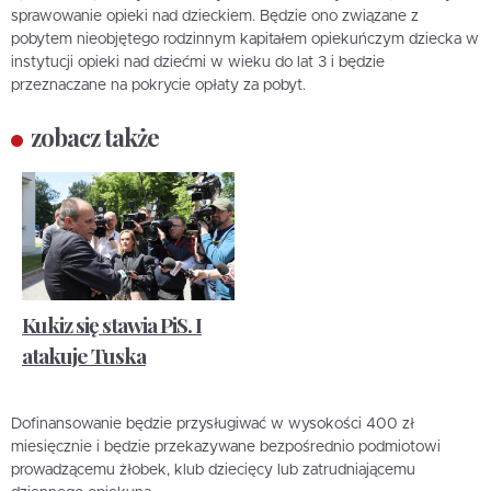
sprawowanie opieki nad dzieckiem. Będzie ono związane z
pobytem nieobjętego rodzinnym kapitałem opiekuńczym dziecka w
instytucji opieki nad dziećmi w wieku do lat 3 i będzie
przeznaczane na pokrycie opłaty za pobyt.
zobacz także
Kukiz się stawia PiS. I
atakuje Tuska
Dofinansowanie będzie przysługiwać w wysokości 400 zł
miesięcznie i będzie przekazywane bezpośrednio podmiotowi
prowadzącemu żłobek, klub dziecięcy lub zatrudniającemu