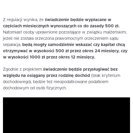
Z regulacji wynika, że
świadczenie będzie wypłacane w
częściach miesięcznych wynoszących co do zasady 500 zł.
Natomiast osoby uprawnione pozostające w związku małżeńskim,
jeżeli nie została orzeczona prawomocnym orzeczeniem sądu
separacja,
będą mogły samodzielnie wskazać czy kapitał chcą
otrzymywać w wysokości 500 zł przez okres 24 miesięcy, czy
w wysokości 1000 zł przez okres 12 miesięcy.
Zgodnie z projektem
świadczenie będzie przysługiwać bez
względu na osiągany przez rodzinę dochód
(brak kryterium
dochodowego), będzie też nieopodatkowane podatkiem
dochodowym od osób fizycznych.