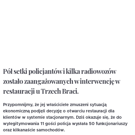
Pół setki policjantów i kilka radiowozów
zostało zaangażowanych w interwencję w
restauracji u Trzech Braci.
Przypomnijmy, że jej właściciele zmuszeni sytuacją
ekonomiczną podjęli decyzję o otwarciu restauracji dla
klientów w systemie stacjonarnym. Dziś okazuje się, że do
wylegitymowania 11 gości policja wysłała 50 funkcjonariuszy
oraz kilkanaście samochodów.