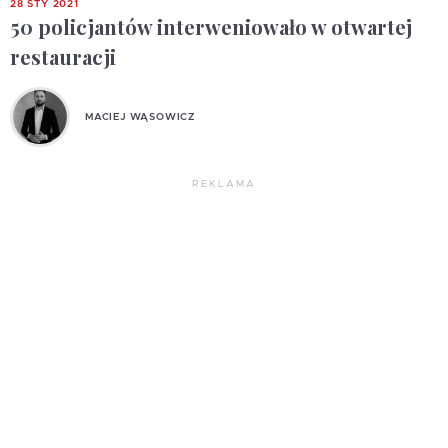
28 STY 2021
50 policjantów interweniowało w otwartej
restauracji
MACIEJ WĄSOWICZ
REKLAMA