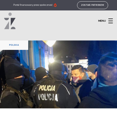
Portal finansowany przez społeczność
ZOSTAŃ PATRONEM
MENU
POLSKA