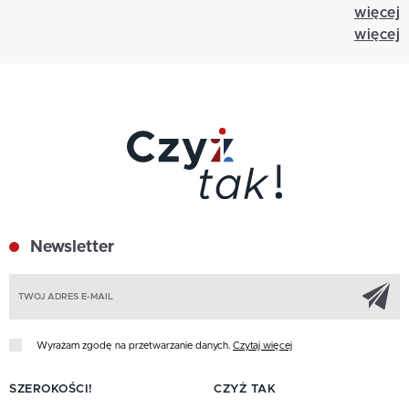
więcej
więcej
Newsletter
Z
Wyrażam zgodę na przetwarzanie danych.
Czytaj więcej
SZEROKOŚCI!
CZYŻ TAK