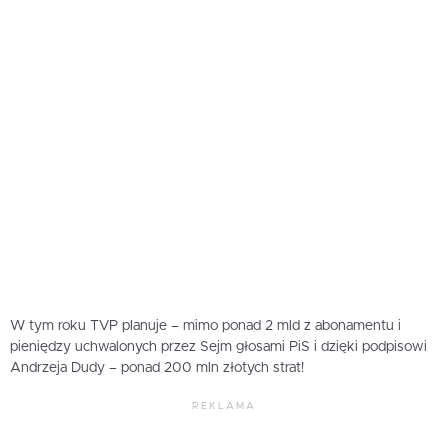
W tym roku TVP planuje – mimo ponad 2 mld z abonamentu i
pieniędzy uchwalonych przez Sejm głosami PiS i dzięki podpisowi
Andrzeja Dudy – ponad 200 mln złotych strat!
REKLAMA