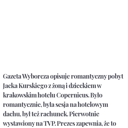
Gazeta Wyborcza opisuje romantyczny pobyt
Jacka Kurskiego z żoną i dzieckiem w
krakowskim hotelu Copernicus. Było
romantycznie, była sesja na hotelowym
dachu, był też rachunek. Pierwotnie
wystawiony na TVP. Prezes zapewnia, że to