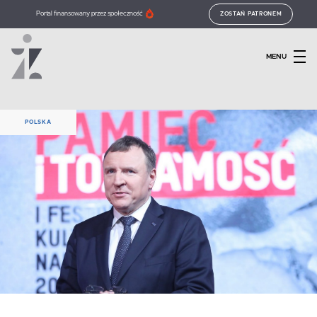
Portal finansowany przez społeczność
ZOSTAŃ PATRONEM
MENU
POLSKA