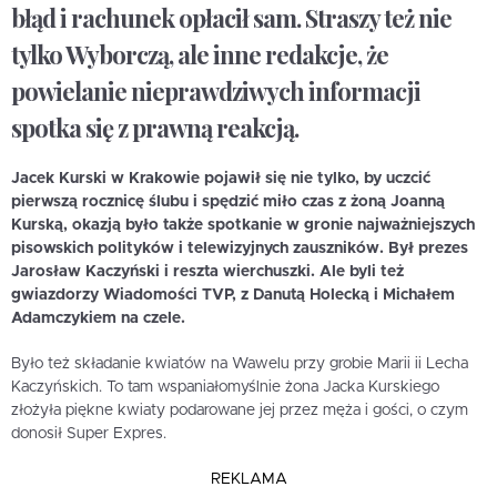
błąd i rachunek opłacił sam. Straszy też nie
tylko Wyborczą, ale inne redakcje, że
powielanie nieprawdziwych informacji
spotka się z prawną reakcją.
Jacek Kurski w Krakowie pojawił się nie tylko, by uczcić
pierwszą rocznicę ślubu i spędzić miło czas z żoną Joanną
Kurską, okazją było także spotkanie w gronie najważniejszych
pisowskich polityków i telewizyjnych zauszników. Był prezes
Jarosław Kaczyński i reszta wierchuszki. Ale byli też
gwiazdorzy Wiadomości TVP, z Danutą Holecką i Michałem
Adamczykiem na czele.
Było też składanie kwiatów na Wawelu przy grobie Marii ii Lecha
Kaczyńskich. To tam wspaniałomyślnie żona Jacka Kurskiego
złożyła piękne kwiaty podarowane jej przez męża i gości, o czym
donosił Super Expres.
REKLAMA