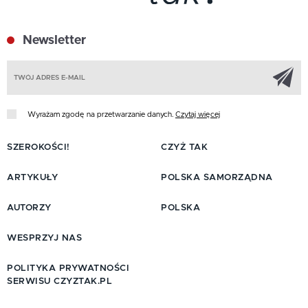
Newsletter
Z
Wyrażam zgodę na przetwarzanie danych.
Czytaj więcej
SZEROKOŚCI!
CZYŻ TAK
ARTYKUŁY
POLSKA SAMORZĄDNA
AUTORZY
POLSKA
WESPRZYJ NAS
POLITYKA PRYWATNOŚCI
SERWISU CZYZTAK.PL