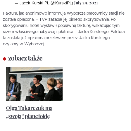
July 29, 2021
— Jacek Kurski PL (@KurskiPL)
Faktura, jak anonimowo informują Wyborczą pracownicy stacji nie
została opłacona. – TVP zażądał jej pilnego skorygowania. Po
skorygowaniu hotel wystawił poprawną fakturę, wskazując tym
razem właściwego nabywcę i płatnika – Jacka Kurskiego. Faktura
ta została już opłacona przelewem przez Jacka Kurskiego –
czytamy w Wyborczej.
zobacz także
Olga Tokarczuk ma
„swoją” planetoidę