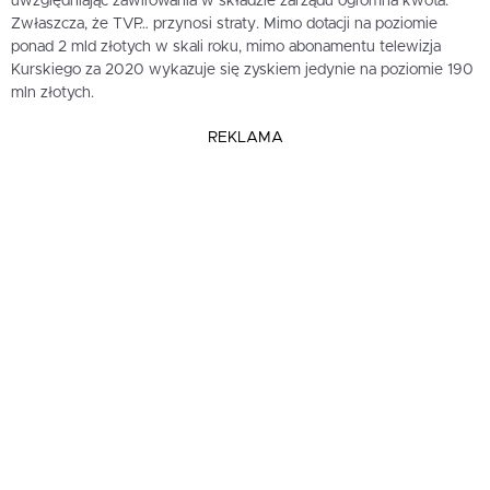
uwzględniając zawirowania w składzie zarządu ogromna kwota.
Zwłaszcza, że TVP… przynosi straty. Mimo dotacji na poziomie
ponad 2 mld złotych w skali roku, mimo abonamentu telewizja
Kurskiego za 2020 wykazuje się zyskiem jedynie na poziomie 190
mln złotych.
REKLAMA