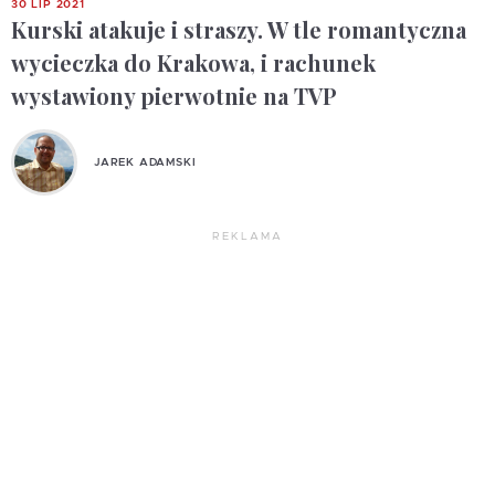
30 LIP 2021
Kurski atakuje i straszy. W tle romantyczna
wycieczka do Krakowa, i rachunek
wystawiony pierwotnie na TVP
JAREK ADAMSKI
REKLAMA