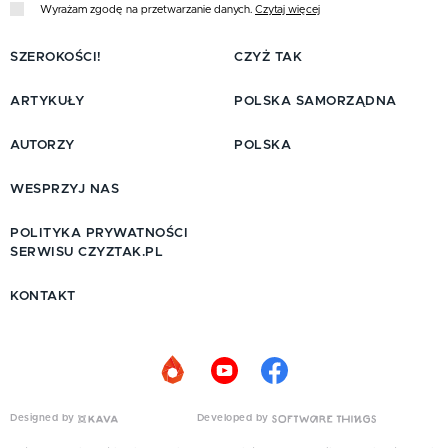
Wyrażam zgodę na przetwarzanie danych.
Czytaj więcej
SZEROKOŚCI!
CZYŻ TAK
ARTYKUŁY
POLSKA SAMORZĄDNA
AUTORZY
POLSKA
WESPRZYJ NAS
POLITYKA PRYWATNOŚCI
SERWISU CZYZTAK.PL
KONTAKT
Designed by
Developed by