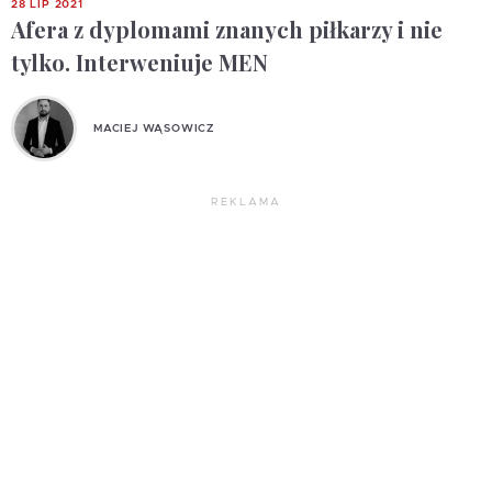
28 LIP 2021
Afera z dyplomami znanych piłkarzy i nie
tylko. Interweniuje MEN
MACIEJ WĄSOWICZ
REKLAMA