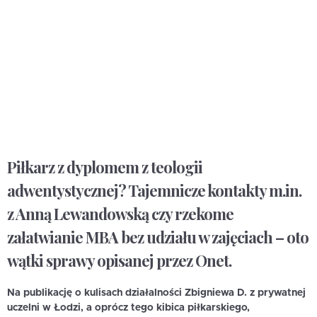
Piłkarz z dyplomem z teologii
adwentystycznej? Tajemnicze kontakty m.in.
z Anną Lewandowską czy rzekome
załatwianie MBA bez udziału w zajęciach – oto
wątki sprawy opisanej przez Onet.
Na publikację o kulisach działalności Zbigniewa D. z prywatnej
uczelni w Łodzi, a oprócz tego kibica piłkarskiego,