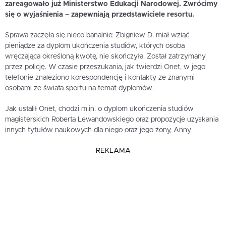
zareagowało już Ministerstwo Edukacji Narodowej. Zwrócimy
się o wyjaśnienia – zapewniają przedstawiciele resortu.
Sprawa zaczęła się nieco banalnie: Zbigniew D. miał wziąć
pieniądze za dyplom ukończenia studiów, których osoba
wręczająca określoną kwotę, nie skończyła. Został zatrzymany
przez policję. W czasie przeszukania, jak twierdzi Onet, w jego
telefonie znaleziono korespondencję i kontakty ze znanymi
osobami ze świata sportu na temat dyplomów.
Jak ustalił Onet, chodzi m.in. o dyplom ukończenia studiów
magisterskich Roberta Lewandowskiego oraz propozycje uzyskania
innych tytułów naukowych dla niego oraz jego żony, Anny.
REKLAMA