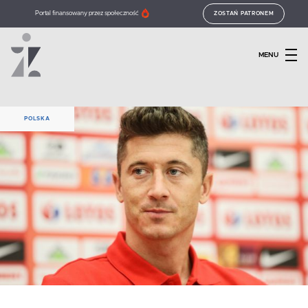
Portal finansowany przez społeczność
ZOSTAŃ PATRONEM
MENU
POLSKA