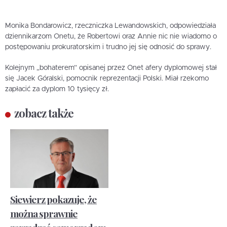
Monika Bondarowicz, rzeczniczka Lewandowskich, odpowiedziała
dziennikarzom Onetu, że Robertowi oraz Annie nic nie wiadomo o
postępowaniu prokuratorskim i trudno jej się odnosić do sprawy.
Kolejnym „bohaterem” opisanej przez Onet afery dyplomowej stał
się Jacek Góralski, pomocnik reprezentacji Polski. Miał rzekomo
zapłacić za dyplom 10 tysięcy zł.
zobacz także
Siewierz pokazuje, że
można sprawnie