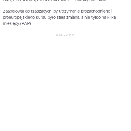
Zaapelował do rządzących, by utrzymanie prozachodniego i
proeuropejskiego kursu było stałą zmianą, a nie tylko na kilka
miesięcy.(PAP)
REKLAMA