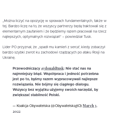
„Można liczyć na opozycję w sprawach fundamentalnych, także w
tej. Bardzo liczę na to, że wszyscy partnerzy będą traktowali się z
elementarnym zaufaniem i że będziemy razem pracowali na rzecz
najlepszych, optymalnych rozwiązań” – powiedział Tusk.
Lider PO przyznał, że „spadł mu kamień z serca”, kiedy zobaczył
bardzo szybki zwrot ku zachodowi rządzących po ataku Rosji na
Ukrainę.
@donaldtusk
Przewodniczący
: Nie stać nas na
najmniejszy błąd. Współpraca i jedność potrzebna
jest po to, byśmy razem wypracowywali najlepsze
rozwiązania. Nie bójmy się ciągłego dialogu.
Wszyscy bez wyjątku użyjemy swoich narzędzi, by
zwiększać stabilność Polski.
March 3,
— Koalicja Obywatelska (@Obywatelska_KO)
2022