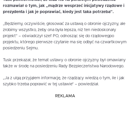
rozmawiał o tym, jak „mądrze wesprzeć inicjatywy rządowe i
prezydenta i jak je poprawiać, kiedy jest taka potrzeba”.
„Będziemy, oczywiście, głosować za ustawą o obronie ojczyzny, ale
zrobimy wszystko, żeby ona była lepsza, niż ten niedoskonały
projekt” – oświadczył szef PO, odnosząc się do rządowegpo
prpjektu, którego pierwsze czytanie ma się odbyć na czwartkowym
posiedzeniu Sejmu.
Tusk przekazał, że temat ustawy o obronie ojczyzny był omawiany
także w środę na posiedzeniu Rady Bezpieczeństwa Narodowego.
„Ja z ulgą przyjąłem informację, że rządzący wiedzą o tym, ile i jak
szybko trzeba poprawić w tej ustawie” – powiedział.
REKLAMA