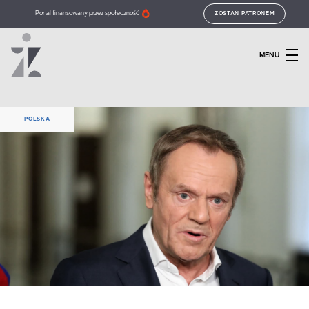
Portal finansowany przez społeczność
ZOSTAŃ PATRONEM
MENU
POLSKA