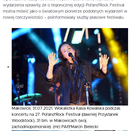
wydarzenia sprawiły, że o tegorocznej edycji Pol’and’Rock Festival
można mówić jako o światowym pionierze podobnych wydarzeń w
nowej rzeczywistości – poinformowały służby prasowe festiwalu.
Makowice, 31.07.2021. Wokalistka Kasia Kowalska podczas
koncertu na 27. Pol’and’Rock Festival (dawniej Przystanek
Woodstock), 31 bm. w Makowicach (woj.
zachodniopomorskie). (mr) PAP/Marcin Bielecki