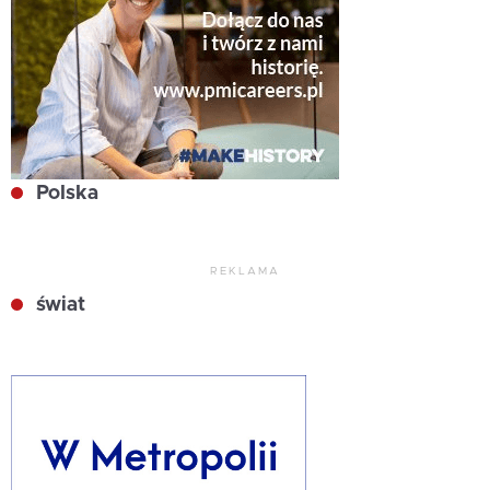
Polska
REKLAMA
świat