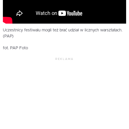
Uczestnicy festiwalu mogli też brać udział w licznych warsztatach.
(PAP)
fot. PAP Foto
REKLAMA