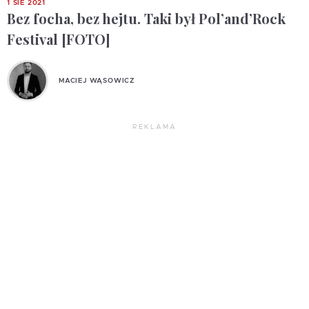
1 SIE 2021
Bez focha, bez hejtu. Taki był Pol’and’Rock
Festival [FOTO]
MACIEJ WĄSOWICZ
REKLAMA