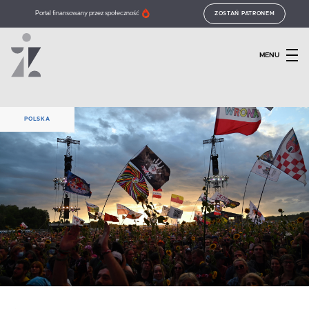
Portal finansowany przez społeczność
ZOSTAŃ PATRONEM
MENU
POLSKA