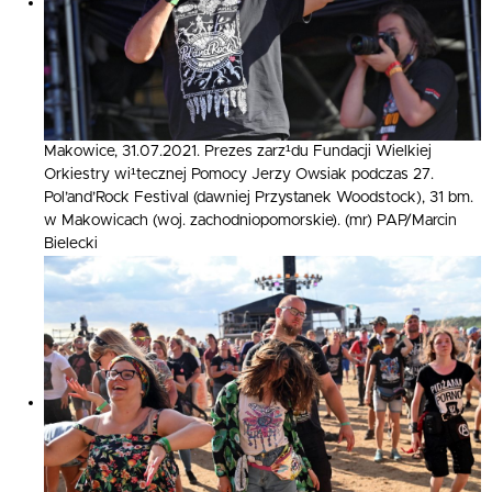
Makowice, 31.07.2021. Prezes zarz¹du Fundacji Wielkiej
Orkiestry wi¹tecznej Pomocy Jerzy Owsiak podczas 27.
Pol’and’Rock Festival (dawniej Przystanek Woodstock), 31 bm.
w Makowicach (woj. zachodniopomorskie). (mr) PAP/Marcin
Bielecki