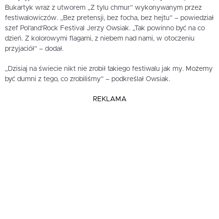
Bukartyk wraz z utworem „Z tylu chmur” wykonywanym przez
festiwalowiczów. „Bez pretensji, bez focha, bez hejtu” – powiedział
szef Pol’and’Rock Festival Jerzy Owsiak. „Tak powinno być na co
dzień. Z kolorowymi flagami, z niebem nad nami, w otoczeniu
przyjaciół” – dodał.
„Dzisiaj na świecie nikt nie zrobił takiego festiwalu jak my. Możemy
być dumni z tego, co zrobiliśmy” – podkreślał Owsiak.
REKLAMA