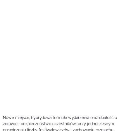
Nowe miejsce, hybrydowa formuła wydarzenia oraz dbałość o
zdrowie i bezpieczeństwo uczestników, przy jednoczesnym
ograniczeniu liczby festiwalowiczów i zachowaniu rozmachu