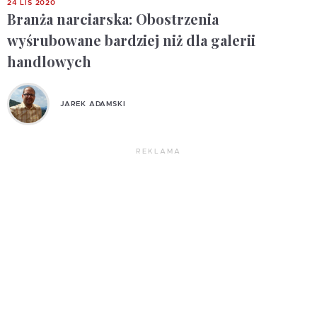
24 LIS 2020
Branża narciarska: Obostrzenia
wyśrubowane bardziej niż dla galerii
handlowych
JAREK ADAMSKI
REKLAMA