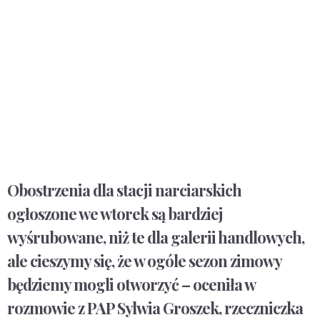
Obostrzenia dla stacji narciarskich
ogłoszone we wtorek są bardziej
wyśrubowane, niż te dla galerii handlowych,
ale cieszymy się, że w ogóle sezon zimowy
będziemy mogli otworzyć – oceniła w
rozmowie z PAP Sylwia Groszek, rzeczniczka