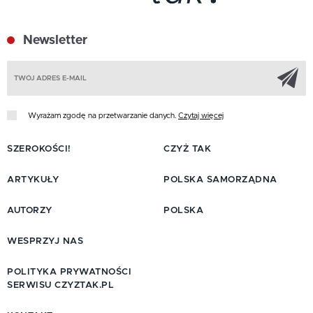
Newsletter
Z
Wyrażam zgodę na przetwarzanie danych.
Czytaj więcej
SZEROKOŚCI!
CZYŻ TAK
ARTYKUŁY
POLSKA SAMORZĄDNA
AUTORZY
POLSKA
WESPRZYJ NAS
POLITYKA PRYWATNOŚCI
SERWISU CZYZTAK.PL