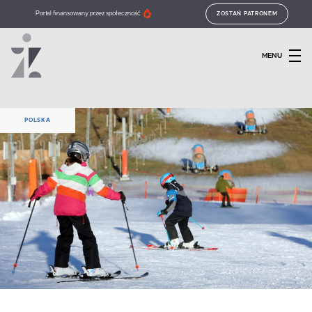
Portal finansowany przez społeczność
ZOSTAŃ PATRONEM
MENU
POLSKA