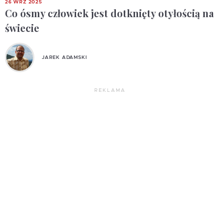
26 WRZ 2025
Co ósmy człowiek jest dotknięty otyłością na
świecie
JAREK ADAMSKI
REKLAMA