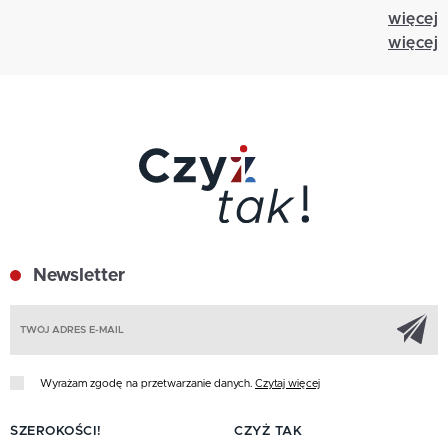
więcej
więcej
Newsletter
Z
Wyrażam zgodę na przetwarzanie danych.
Czytaj więcej
SZEROKOŚCI!
CZYŻ TAK