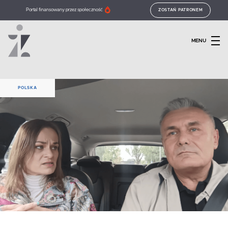
Portal finansowany przez społeczność
ZOSTAŃ PATRONEM
MENU
POLSKA