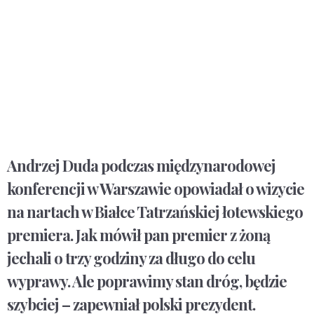
Andrzej Duda podczas międzynarodowej
konferencji w Warszawie opowiadał o wizycie
na nartach w Białce Tatrzańskiej łotewskiego
premiera. Jak mówił pan premier z żoną
jechali o trzy godziny za długo do celu
wyprawy. Ale poprawimy stan dróg, będzie
szybciej – zapewniał polski prezydent.