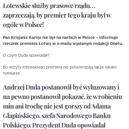
Łotewskie służby prasowe rządu…
zaprzeczają, by premier tego kraju był w
ogóle w Polsce!
Pan Krisjanis Kariņs nie był na nartach w Polsce – informuje
rzecznik premiera Łotwy w e-mailu wysłanym redakcji Onetu.
O czym Duda opowiadał?
Bo wizyty łotewskiego premiera nie potwierdzają także lokalni
hotelarze.
Andrzej Duda postanowił być wyluzowany i
na pewno postanowił pokazać, że w robieniu
min ani trochę nie jest gorszy od Adama
Glapińskiego, szefa Narodowego Banku
Polskiego. Prezydent Duda opowiadał