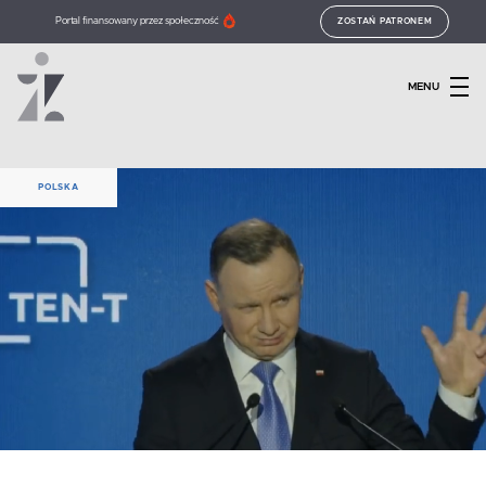
Portal finansowany przez społeczność
ZOSTAŃ PATRONEM
MENU
POLSKA