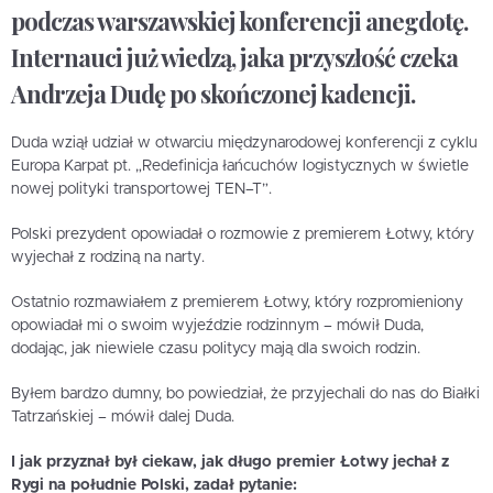
podczas warszawskiej konferencji anegdotę.
Internauci już wiedzą, jaka przyszłość czeka
Andrzeja Dudę po skończonej kadencji.
Duda wziął udział w otwarciu międzynarodowej konferencji z cyklu
Europa Karpat pt. „Redefinicja łańcuchów logistycznych w świetle
nowej polityki transportowej TEN–T”.
Polski prezydent opowiadał o rozmowie z premierem Łotwy, który
wyjechał z rodziną na narty.
Ostatnio rozmawiałem z premierem Łotwy, który rozpromieniony
opowiadał mi o swoim wyjeździe rodzinnym – mówił Duda,
dodając, jak niewiele czasu politycy mają dla swoich rodzin.
Byłem bardzo dumny, bo powiedział, że przyjechali do nas do Białki
Tatrzańskiej – mówił dalej Duda.
I jak przyznał był ciekaw, jak długo premier Łotwy jechał z
Rygi na południe Polski, zadał pytanie: