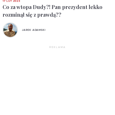
17 LUT 2023
Co za wtopa Dudy?! Pan prezydent lekko
rozminął się z prawdą??
JAREK ADAMSKI
REKLAMA