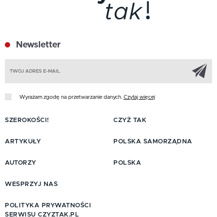
Newsletter
Z
Wyrażam zgodę na przetwarzanie danych.
Czytaj więcej
SZEROKOŚCI!
CZYŻ TAK
ARTYKUŁY
POLSKA SAMORZĄDNA
AUTORZY
POLSKA
WESPRZYJ NAS
POLITYKA PRYWATNOŚCI
SERWISU CZYZTAK.PL