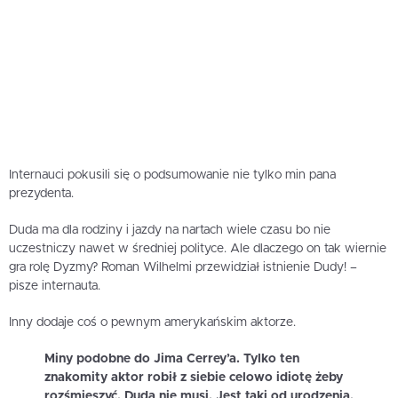
Internauci pokusili się o podsumowanie nie tylko min pana
prezydenta.
Duda ma dla rodziny i jazdy na nartach wiele czasu bo nie
uczestniczy nawet w średniej polityce. Ale dlaczego on tak wiernie
gra rolę Dyzmy? Roman Wilhelmi przewidział istnienie Dudy! –
pisze internauta.
Inny dodaje coś o pewnym amerykańskim aktorze.
Miny podobne do Jima Cerrey’a. Tylko ten
znakomity aktor robił z siebie celowo idiotę żeby
rozśmieszyć. Duda nie musi. Jest taki od urodzenia.