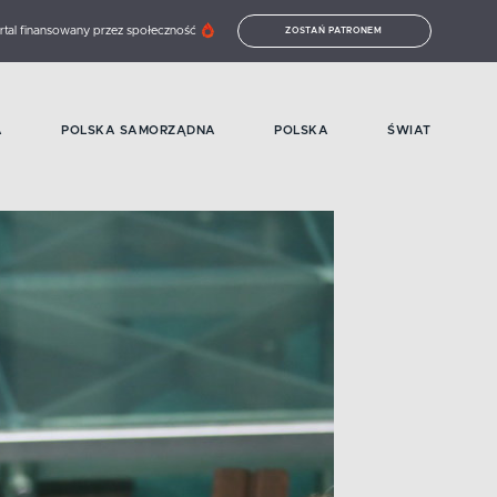
rtal finansowany przez społeczność
ZOSTAŃ PATRONEM
A
POLSKA SAMORZĄDNA
POLSKA
ŚWIAT