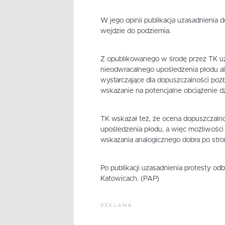
W jego opinii publikacja uzasadnienia 
wejdzie do podziemia.
Z opublikowanego w środę przez TK uz
nieodwracalnego upośledzenia płodu alb
wystarczające dla dopuszczalności poz
wskazanie na potencjalne obciążenie d
TK wskazał też, że ocena dopuszczalno
upośledzenia płodu, a więc możliwości
wskazania analogicznego dobra po stronie
Po publikacji uzasadnienia protesty odb
Katowicach. (PAP)
REKLAMA