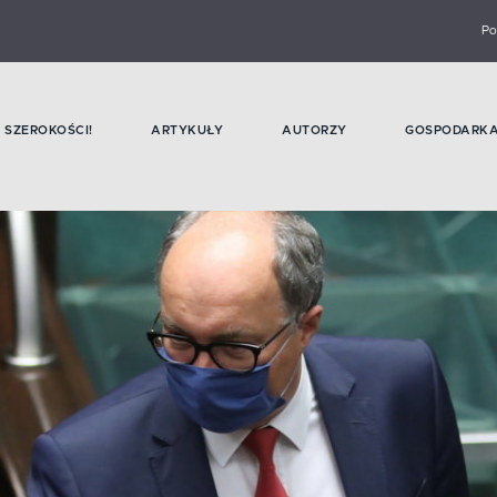
Po
SZEROKOŚCI!
ARTYKUŁY
AUTORZY
GOSPODARK