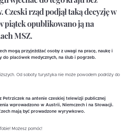
Czeski rząd podjął taką decyzję w
w piątek opublikowano ją na
nach MSZ.
ch mogą przyjeżdżać osoby z uwagi na pracę, naukę i
y do placówek medycznych, na ślub i pogrzeb.
bliższych. Od soboty turystyka nie może powodem podróży do
Petrziczek na antenie czeskiej telewizji publicznej
enia wprowadzono w Austrii, Niemczech i na Słowacji.
 Czech mają być prowadzone wyrywkowo.
i Tobie! Możesz pomóc!