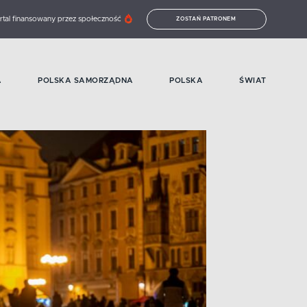
rtal finansowany przez społeczność
ZOSTAŃ PATRONEM
A
POLSKA SAMORZĄDNA
POLSKA
ŚWIAT