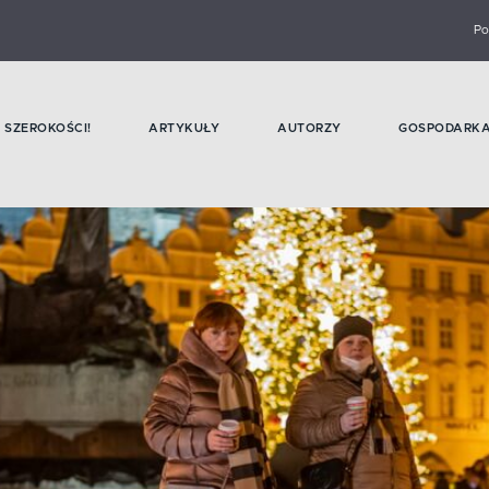
Po
SZEROKOŚCI!
ARTYKUŁY
AUTORZY
GOSPODARK