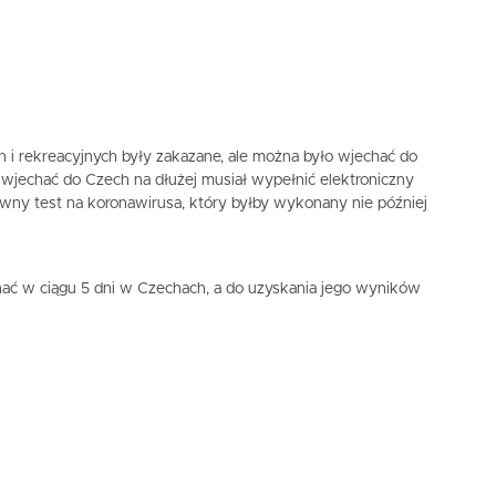
h i rekreacyjnych były zakazane, ale można było wjechać do
ł wjechać do Czech na dłużej musiał wypełnić elektroniczny
ywny test na koronawirusa, który byłby wykonany nie później
ać w ciągu 5 dni w Czechach, a do uzyskania jego wyników