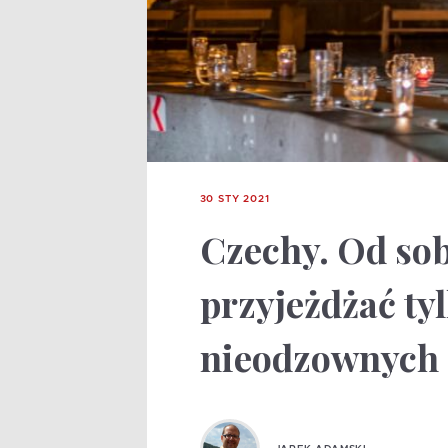
30 STY 2021
Czechy. Od so
przyjeżdżać ty
nieodzownych