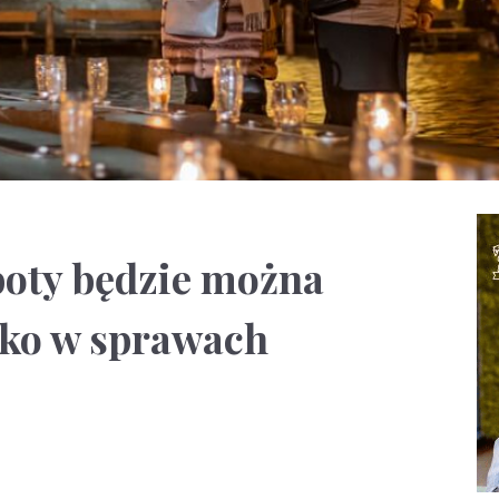
boty będzie można
lko w sprawach