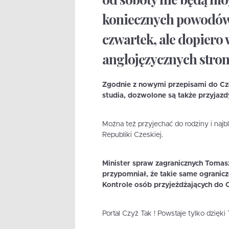
koniecznych powodów. 
czwartek, ale dopiero 
anglojęzycznych stro
Zgodnie z nowymi przepisami do Cze
studia, dozwolone są także przyjazd
Można też przyjechać do rodziny i naj
Republiki Czeskiej.
Minister spraw zagranicznych Tomasz 
przypomniał, że takie same ogranicz
Kontrole osób przyjeżdżających do
Portal Czyż Tak ! Powstaje tylko dzięk