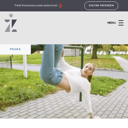
Portal finansowany przez społeczność
ZOSTAŃ PATRONEM
MENU
POLSKA