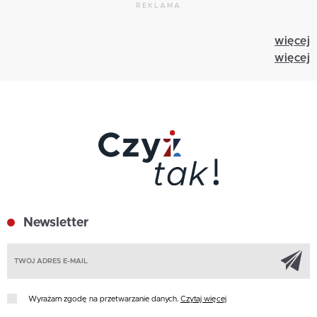
REKLAMA
więcej
więcej
Newsletter
Z
Wyrażam zgodę na przetwarzanie danych.
Czytaj więcej