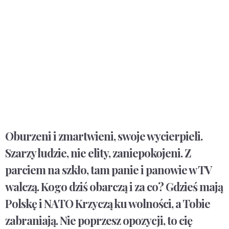
Oburzeni i zmartwieni, swoje wycierpieli.
Szarzy ludzie, nie elity, zaniepokojeni. Z
parciem na szkło, tam panie i panowie w TV
walczą. Kogo dziś obarczą i za co? Gdzieś mają
Polskę i NATO Krzyczą ku wolności, a Tobie
zabraniają. Nie poprzesz opozycji, to cię