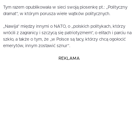
Tym razem opublikowała w sieci swoją piosenkę pt.: „Polityczny
dramat”, w którym porusza wiele wątków politycznych.
„Nawija” między innymi o NATO, o „polskich politykach, którzy
wrócili z zagranicy i szczycą się patriotyzmem”, o elitach i parciu na
szkło, a także o tym, że „w Polsce są tacy, którzy chcą ogołocić
emerytów, innym zostawić sznur”.
REKLAMA