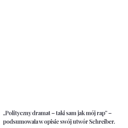
„Polityczny dramat – taki sam jak mój rap” –
podsumowała w opisie swój utwór Schreiber.