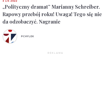
3 LIS 2022
„Polityczny dramat” Marianny Schreiber.
Rapowy przebój roku! Uwaga! Tego się nie
da odzobaczyć. Nagranie
PCHYLEK
REKLAMA