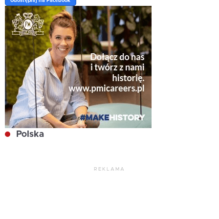
Udostępnij na Facebook
Polska
REKLAMA