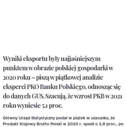
Wyniki eksportu były najjaśniejszym
punktem w obrazie polskiej gospodarki w
2020 roku – piszą w piątkowej analizie
eksperci PKO Banku Polskiego, odnosząc się
do danych GUS. Szacują, że wzrost PKB w 2021
roku wyniesie 5,1 proc.
Główny Urząd Statystyczny podał w piątek w szacunku, że
Produkt Krajowy Brutto Polski w 2020 r. spadł o 2,8 proc., po