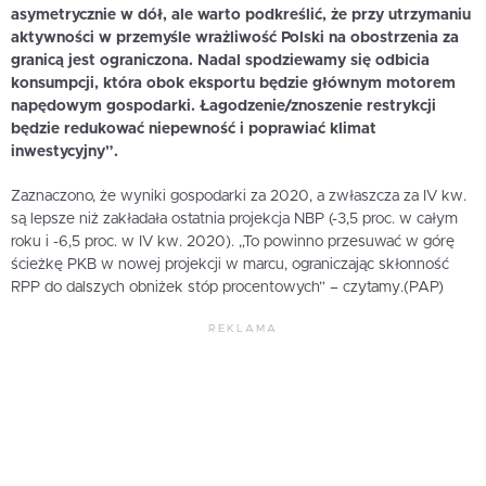
asymetrycznie w dół, ale warto podkreślić, że przy utrzymaniu
aktywności w przemyśle wrażliwość Polski na obostrzenia za
granicą jest ograniczona. Nadal spodziewamy się odbicia
konsumpcji, która obok eksportu będzie głównym motorem
napędowym gospodarki. Łagodzenie/znoszenie restrykcji
będzie redukować niepewność i poprawiać klimat
inwestycyjny”.
Zaznaczono, że wyniki gospodarki za 2020, a zwłaszcza za IV kw.
są lepsze niż zakładała ostatnia projekcja NBP (-3,5 proc. w całym
roku i -6,5 proc. w IV kw. 2020). „To powinno przesuwać w górę
ścieżkę PKB w nowej projekcji w marcu, ograniczając skłonność
RPP do dalszych obniżek stóp procentowych” – czytamy.(PAP)
REKLAMA