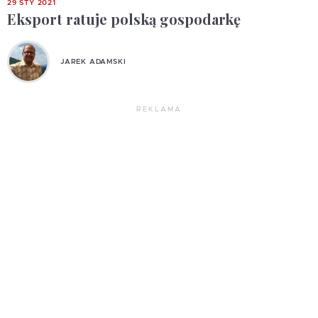
29 STY 2021
Eksport ratuje polską gospodarkę
JAREK ADAMSKI
REKLAMA