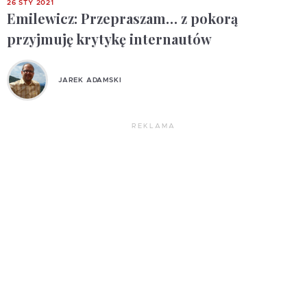
26 STY 2021
Emilewicz: Przepraszam… z pokorą
przyjmuję krytykę internautów
JAREK ADAMSKI
REKLAMA