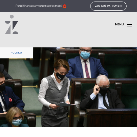
Portal finansowany przez społeczność
ZOSTAŃ PATRONEM
MENU
POLSKA