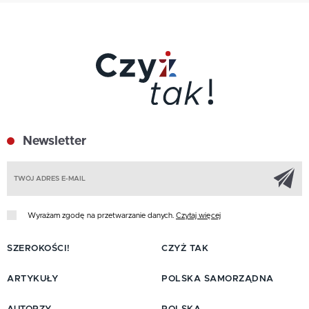
Newsletter
Z
Wyrażam zgodę na przetwarzanie danych.
Czytaj więcej
SZEROKOŚCI!
CZYŻ TAK
ARTYKUŁY
POLSKA SAMORZĄDNA