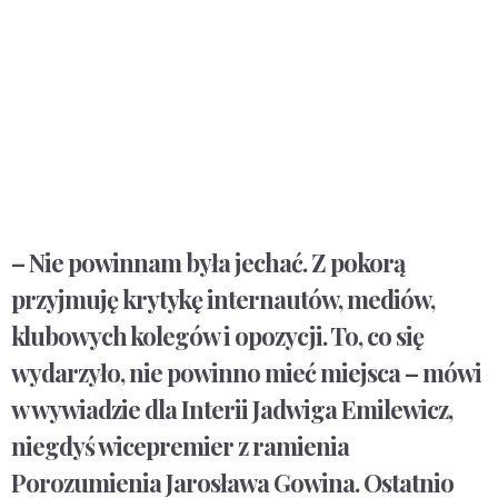
– Nie powinnam była jechać. Z pokorą
przyjmuję krytykę internautów, mediów,
klubowych kolegów i opozycji. To, co się
wydarzyło, nie powinno mieć miejsca – mówi
w wywiadzie dla Interii Jadwiga Emilewicz,
niegdyś wicepremier z ramienia
Porozumienia Jarosława Gowina. Ostatnio