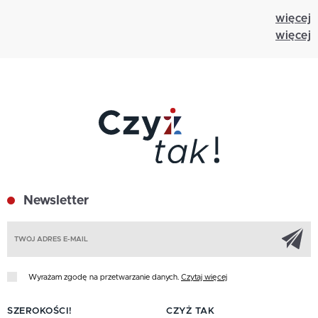
więcej
więcej
Newsletter
Z
Wyrażam zgodę na przetwarzanie danych.
Czytaj więcej
SZEROKOŚCI!
CZYŻ TAK