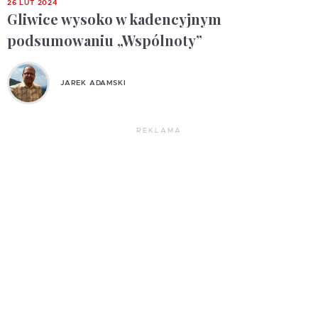
26 LUT 2024
Gliwice wysoko w kadencyjnym
podsumowaniu „Wspólnoty”
JAREK ADAMSKI
REKLAMA