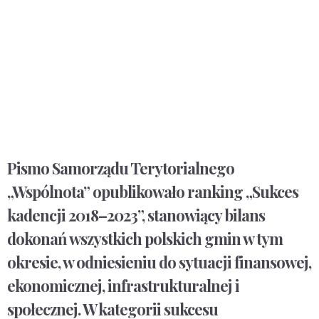
Pismo Samorządu Terytorialnego
„Wspólnota” opublikowało ranking „Sukces
kadencji 2018–2023”, stanowiący bilans
dokonań wszystkich polskich gmin w tym
okresie, w odniesieniu do sytuacji finansowej,
ekonomicznej, infrastrukturalnej i
społecznej. W kategorii sukcesu