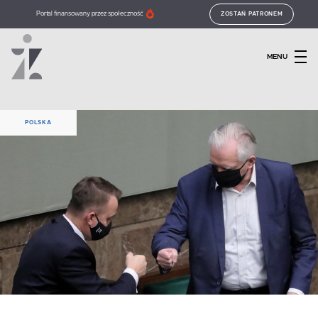
Portal finansowany przez społeczność
ZOSTAŃ PATRONEM
MENU
POLSKA