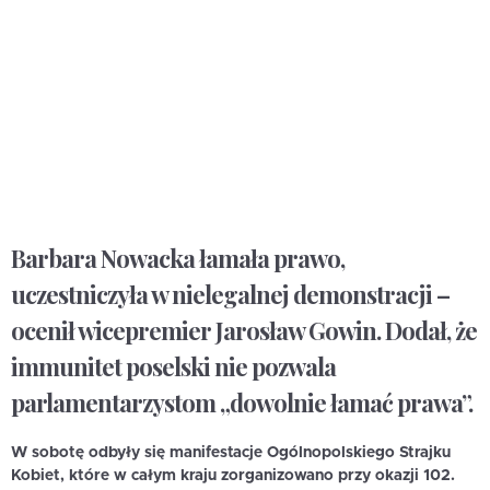
Barbara Nowacka łamała prawo,
uczestniczyła w nielegalnej demonstracji –
ocenił wicepremier Jarosław Gowin. Dodał, że
immunitet poselski nie pozwala
parlamentarzystom „dowolnie łamać prawa”.
W sobotę odbyły się manifestacje Ogólnopolskiego Strajku
Kobiet, które w całym kraju zorganizowano przy okazji 102.