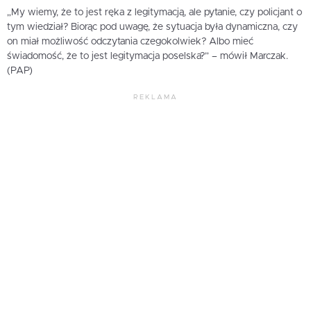
„My wiemy, że to jest ręka z legitymacją, ale pytanie, czy policjant o
tym wiedział? Biorąc pod uwagę, że sytuacja była dynamiczna, czy
on miał możliwość odczytania czegokolwiek? Albo mieć
świadomość, że to jest legitymacja poselska?” – mówił Marczak.
(PAP)
REKLAMA