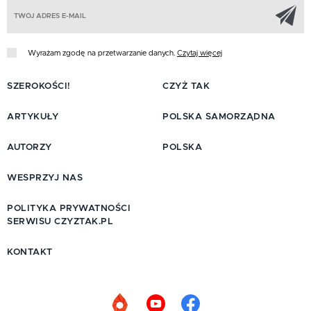
Z
Wyrażam zgodę na przetwarzanie danych.
Czytaj więcej
SZEROKOŚCI!
CZYŻ TAK
ARTYKUŁY
POLSKA SAMORZĄDNA
AUTORZY
POLSKA
WESPRZYJ NAS
POLITYKA PRYWATNOŚCI
SERWISU CZYZTAK.PL
KONTAKT