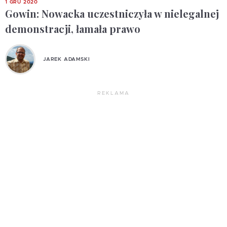
1 GRU 2020
Gowin: Nowacka uczestniczyła w nielegalnej
demonstracji, łamała prawo
JAREK ADAMSKI
REKLAMA