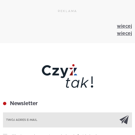
REKLAMA
więcej
więcej
Newsletter
Z