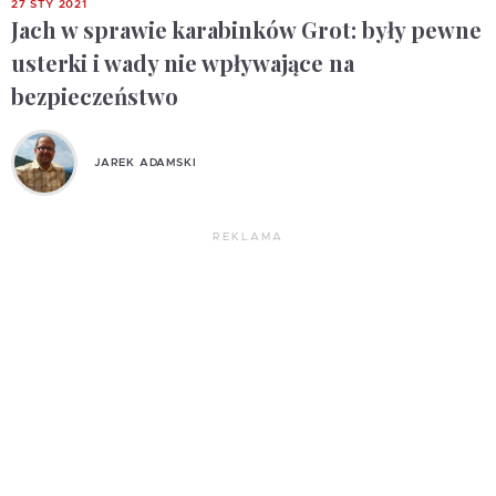
27 STY 2021
Jach w sprawie karabinków Grot: były pewne
usterki i wady nie wpływające na
bezpieczeństwo
JAREK ADAMSKI
REKLAMA