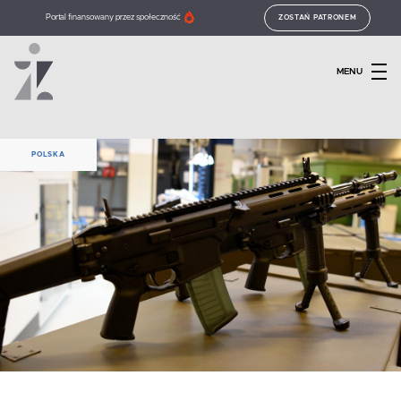
Portal finansowany przez społeczność
ZOSTAŃ PATRONEM
MENU
POLSKA