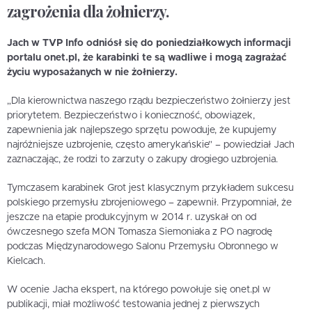
zagrożenia dla żołnierzy.
Jach w TVP Info odniósł się do poniedziałkowych informacji
portalu onet.pl, że karabinki te są wadliwe i mogą zagrażać
życiu wyposażanych w nie żołnierzy.
„Dla kierownictwa naszego rządu bezpieczeństwo żołnierzy jest
priorytetem. Bezpieczeństwo i konieczność, obowiązek,
zapewnienia jak najlepszego sprzętu powoduje, że kupujemy
najróżniejsze uzbrojenie, często amerykańskie” – powiedział Jach
zaznaczając, że rodzi to zarzuty o zakupy drogiego uzbrojenia.
Tymczasem karabinek Grot jest klasycznym przykładem sukcesu
polskiego przemysłu zbrojeniowego – zapewnił. Przypomniał, że
jeszcze na etapie produkcyjnym w 2014 r. uzyskał on od
ówczesnego szefa MON Tomasza Siemoniaka z PO nagrodę
podczas Międzynarodowego Salonu Przemysłu Obronnego w
Kielcach.
W ocenie Jacha ekspert, na którego powołuje się onet.pl w
publikacji, miał możliwość testowania jednej z pierwszych