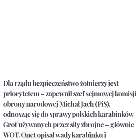
Dla rządu bezpieczeństwo żołnierzy jest
priorytetem – zapewnił szef sejmowej komisji
obrony narodowej Michał Jach (PiS),
odnosząc się do sprawy polskich karabinków
Grot używanych przez siły zbrojne – głównie
WOT. Onet opisał wady karabinku i