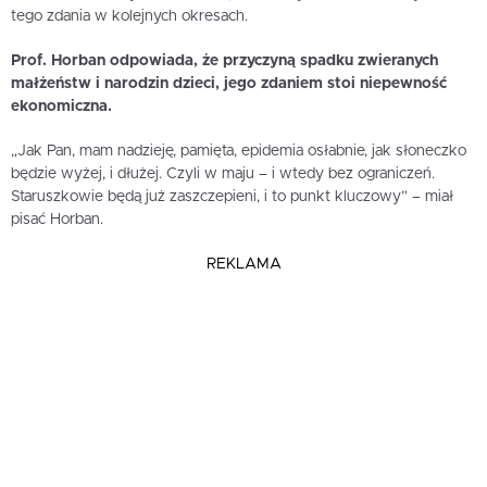
tego zdania w kolejnych okresach.
Prof. Horban odpowiada, że przyczyną spadku zwieranych
małżeństw i narodzin dzieci, jego zdaniem stoi niepewność
ekonomiczna.
„Jak Pan, mam nadzieję, pamięta, epidemia osłabnie, jak słoneczko
będzie wyżej, i dłużej. Czyli w maju – i wtedy bez ograniczeń.
Staruszkowie będą już zaszczepieni, i to punkt kluczowy” – miał
pisać Horban.
REKLAMA