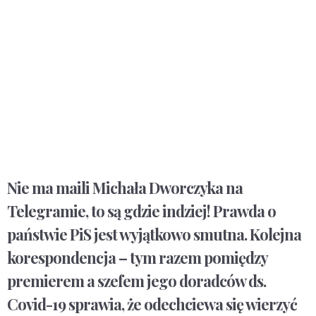
Nie ma maili Michała Dworczyka na
Telegramie, to są gdzie indziej! Prawda o
państwie PiS jest wyjątkowo smutna. Kolejna
korespondencja – tym razem pomiędzy
premierem a szefem jego doradców ds.
Covid-19 sprawia, że odechciewa się wierzyć