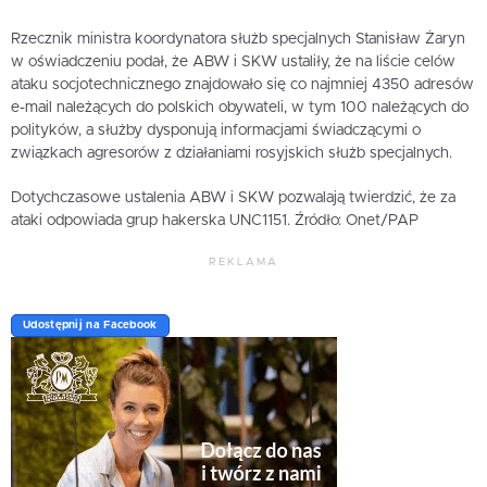
Rzecznik ministra koordynatora służb specjalnych Stanisław Żaryn
w oświadczeniu podał, że ABW i SKW ustaliły, że na liście celów
ataku socjotechnicznego znajdowało się co najmniej 4350 adresów
e-mail należących do polskich obywateli, w tym 100 należących do
polityków, a służby dysponują informacjami świadczącymi o
związkach agresorów z działaniami rosyjskich służb specjalnych.
Dotychczasowe ustalenia ABW i SKW pozwalają twierdzić, że za
ataki odpowiada grup hakerska UNC1151. Źródło: Onet/PAP
REKLAMA
Udostępnij na Facebook