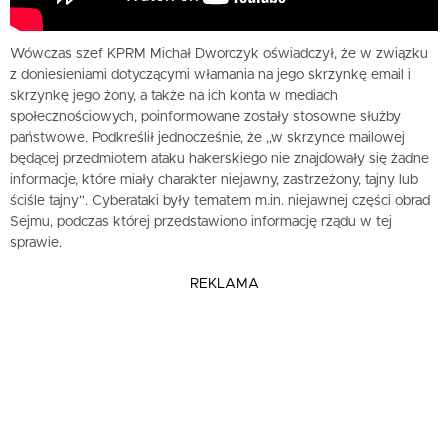
Wówczas szef KPRM Michał Dworczyk oświadczył, że w związku
z doniesieniami dotyczącymi włamania na jego skrzynkę email i
skrzynkę jego żony, a także na ich konta w mediach
społecznościowych, poinformowane zostały stosowne służby
państwowe. Podkreślił jednocześnie, że „w skrzynce mailowej
będącej przedmiotem ataku hakerskiego nie znajdowały się żadne
informacje, które miały charakter niejawny, zastrzeżony, tajny lub
ściśle tajny”. Cyberataki były tematem m.in. niejawnej części obrad
Sejmu, podczas której przedstawiono informację rządu w tej
sprawie.
REKLAMA