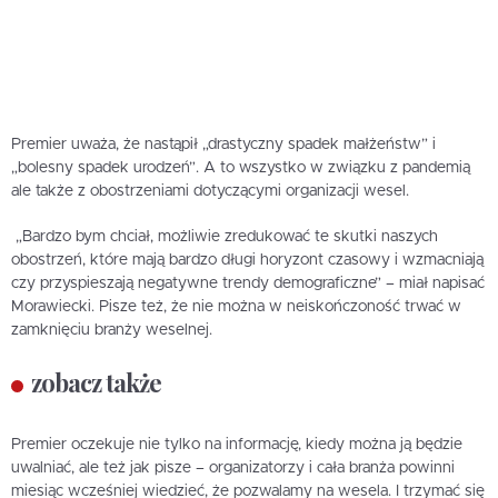
Premier uważa, że nastąpił „drastyczny spadek małżeństw” i
„bolesny spadek urodzeń”. A to wszystko w związku z pandemią
ale także z obostrzeniami dotyczącymi organizacji wesel.
„Bardzo bym chciał, możliwie zredukować te skutki naszych
obostrzeń, które mają bardzo długi horyzont czasowy i wzmacniają
czy przyspieszają negatywne trendy demograficzne” – miał napisać
Morawiecki. Pisze też, że nie można w neiskończoność trwać w
zamknięciu branży weselnej.
zobacz także
Premier oczekuje nie tylko na informację, kiedy można ją będzie
uwalniać, ale też jak pisze – organizatorzy i cała branża powinni
miesiąc wcześniej wiedzieć, że pozwalamy na wesela. I trzymać się