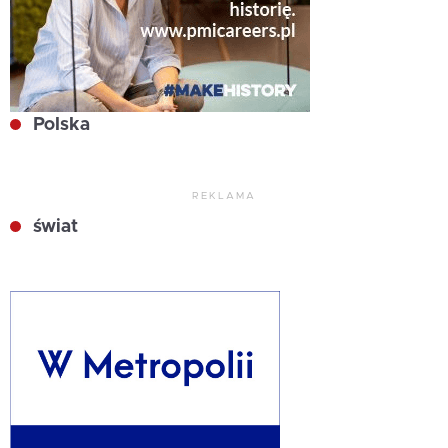
Polska
REKLAMA
świat