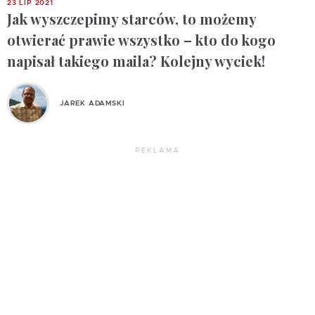
23 LIP 2021
Jak wyszczepimy starców, to możemy
otwierać prawie wszystko – kto do kogo
napisał takiego maila? Kolejny wyciek!
JAREK ADAMSKI
REKLAMA