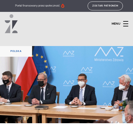
Portal finansowany przez społeczność
ZOSTAŃ PATRONEM
MENU
POLSKA