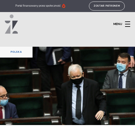
Portal finansowany przez społeczność
ZOSTAŃ PATRONEM
MENU
POLSKA