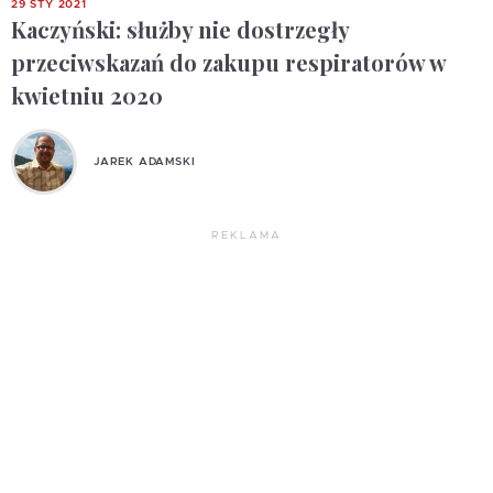
29 STY 2021
Kaczyński: służby nie dostrzegły
przeciwskazań do zakupu respiratorów w
kwietniu 2020
JAREK ADAMSKI
REKLAMA