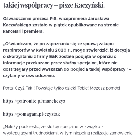
takiej współpracy – pisze Kaczyński.
Oświadczenie prezesa PiS, wicepremiera Jarosława
Kaczyńskiego zostało w piątek opublikowane na stronie
kancelarii premiera.
„Oświadczam, że po zapoznaniu się ze sprawą zakupu
respiratorów w kwietniu 2020 r., mogę stwierdzić, iż decyzja
o skorzystaniu z firmy E&K została podjęta w oparciu o
informacje przekazane przez służby specjalne, które nie
dostrzegały przeciwwskazań do podjęcia takiej współpracy” –
czytamy w oświadczeniu.
Portal Czyż Tak ! Powstaje tylko dzięki Tobie! Możesz pomóc!
https://patronite.pl/marekczyz
https://pomagam.pl/czyztak
„Należy podkreślić, że służby specjalne w związku z
występującymi trudnościami, w tym niepełną realizacją zamówienia