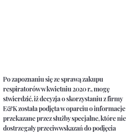
Po zapoznaniu się ze sprawą zakupu
respiratorów w kwietniu 2020 r., mogę
stwierdzić, iż decyzja o skorzystaniu z firmy
E&K została podjęta w oparciu o informacje
przekazane przez służby specjalne, które nie
dostrzegały przeciwwskazań do podjęcia