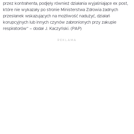
przez kontrahenta, podjęły również działania wyjaśniające ex post,
które nie wykazały po stronie Ministerstwa Zdrowia żadnych
przesłanek wskazujących na możliwość nadużyć, działań
korupcyjnych lub innych czynów zabronionych przy zakupie
respiratorów” – dodał J. Kaczyński. (PAP)
REKLAMA