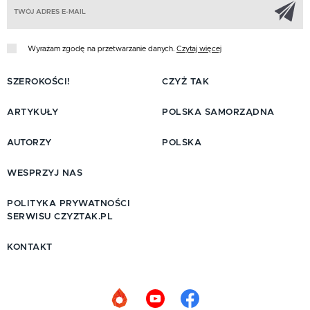
Z
Wyrażam zgodę na przetwarzanie danych.
Czytaj więcej
SZEROKOŚCI!
CZYŻ TAK
ARTYKUŁY
POLSKA SAMORZĄDNA
AUTORZY
POLSKA
WESPRZYJ NAS
POLITYKA PRYWATNOŚCI
SERWISU CZYZTAK.PL
KONTAKT