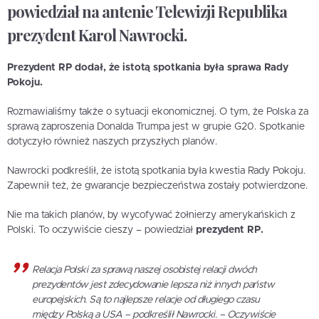
powiedział na antenie Telewizji Republika
prezydent Karol Nawrocki.
Prezydent RP dodał, że istotą spotkania była sprawa Rady
Pokoju.
Rozmawialiśmy także o sytuacji ekonomicznej. O tym, że Polska za
sprawą zaproszenia Donalda Trumpa jest w grupie G20. Spotkanie
dotyczyło również naszych przyszłych planów.
Nawrocki podkreślił, że istotą spotkania była kwestia Rady Pokoju.
Zapewnił też, że gwarancje bezpieczeństwa zostały potwierdzone.
Nie ma takich planów, by wycofywać żołnierzy amerykańskich z
Polski. To oczywiście cieszy – powiedział
prezydent RP.
Relacja Polski za sprawą naszej osobistej relacji dwóch
prezydentów jest zdecydowanie lepsza niż innych państw
europejskich. Są to najlepsze relacje od długiego czasu
między Polską a USA – podkreślił Nawrocki. – Oczywiście