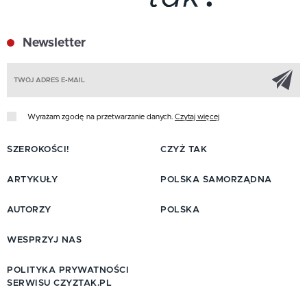
Newsletter
Z
Wyrażam zgodę na przetwarzanie danych.
Czytaj więcej
SZEROKOŚCI!
CZYŻ TAK
ARTYKUŁY
POLSKA SAMORZĄDNA
AUTORZY
POLSKA
WESPRZYJ NAS
POLITYKA PRYWATNOŚCI
SERWISU CZYZTAK.PL