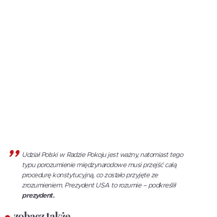
Udział Polski w Radzie Pokoju jest ważny, natomiast tego
typu porozumienie międzynarodowe musi przejść całą
procedurę konstytucyjną, co zostało przyjęte ze
zrozumieniem. Prezydent USA to rozumie – podkreślił
prezydent.
zobacz także