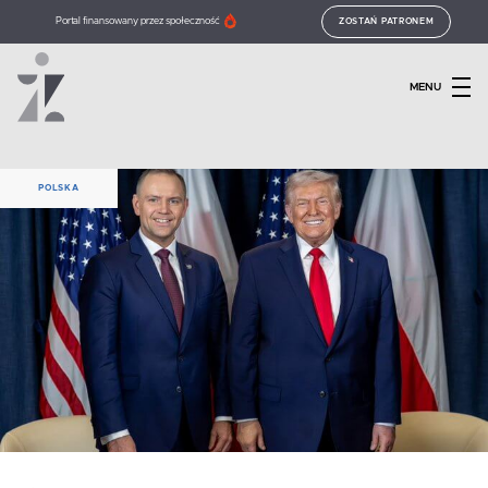
Portal finansowany przez społeczność
ZOSTAŃ PATRONEM
MENU
POLSKA