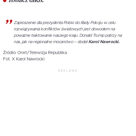
Zaproszenie dla prezydenta Polski do Rady Pokoju w celu
rozwiązywania konfliktów światowych jest dowodem na
poważne traktowanie naszego kraju. Donald Trump patrzy na
nas, jak na regionalne mocarstwo – dodał
Karol Nawrocki.
Źródło: Onet/Telewizja Republika
Fot. X Karol Nawrocki
REKLAMA