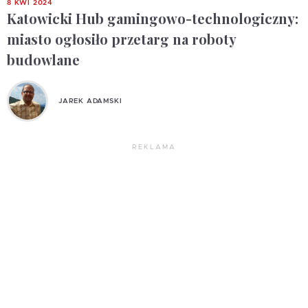
8 KWI 2024
Katowicki Hub gamingowo-technologiczny:
miasto ogłosiło przetarg na roboty
budowlane
JAREK ADAMSKI
REKLAMA