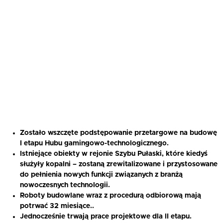
Zostało wszczęte podstępowanie przetargowe na budowę
I etapu Hubu gamingowo-technologicznego.
Istniejące obiekty w rejonie Szybu Pułaski, które kiedyś
służyły kopalni – zostaną zrewitalizowane i przystosowane
do pełnienia nowych funkcji związanych z branżą
nowoczesnych technologii.
Roboty budowlane wraz z procedurą odbiorową mają
potrwać 32 miesiące..
Jednocześnie trwają prace projektowe dla II etapu.