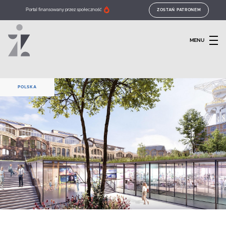
Portal finansowany przez społeczność
ZOSTAŃ PATRONEM
MENU
POLSKA