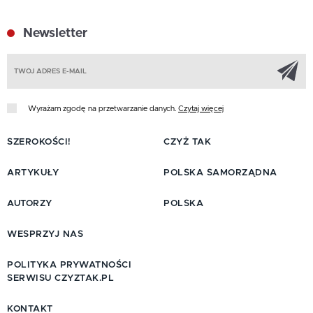
Newsletter
Z
Wyrażam zgodę na przetwarzanie danych.
Czytaj więcej
SZEROKOŚCI!
CZYŻ TAK
ARTYKUŁY
POLSKA SAMORZĄDNA
AUTORZY
POLSKA
WESPRZYJ NAS
POLITYKA PRYWATNOŚCI
SERWISU CZYZTAK.PL
KONTAKT