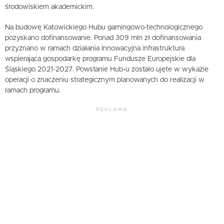
środowiskiem akademickim.
Na budowę Katowickiego Hubu gamingowo-technologicznego
pozyskano dofinansowanie. Ponad 309 mln zł dofinansowania
przyznano w ramach działania Innowacyjna infrastruktura
wspierająca gospodarkę programu Fundusze Europejskie dla
Śląskiego 2021-2027. Powstanie Hub-u zostało ujęte w wykazie
operacji o znaczeniu strategicznym planowanych do realizacji w
ramach programu.
REKLAMA