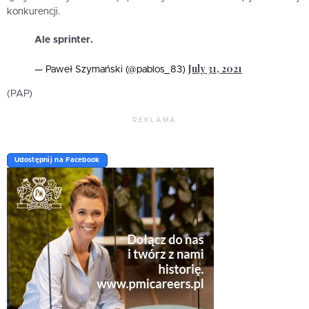
konkurencji.
Ale sprinter.
July 31, 2021
— Paweł Szymański (@pablos_83)
(PAP)
REKLAMA
Udostępnij na Facebook