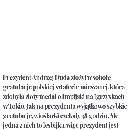
Prezydent Andrzej Duda złożył w sobotę
gratulacje polskiej sztafecie mieszanej, która
zdobyła złoty medal olimpijski na Igrzyskach
w Tokio. Jak na prezydenta wyjątkowo szybkie
gratulacje, wioślarki czekały 38 godzin. Ale
jedna z nich to lesbijka, więc prezydent jest