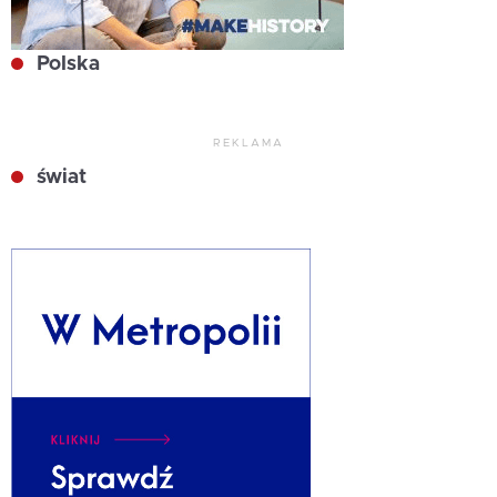
Polska
REKLAMA
świat