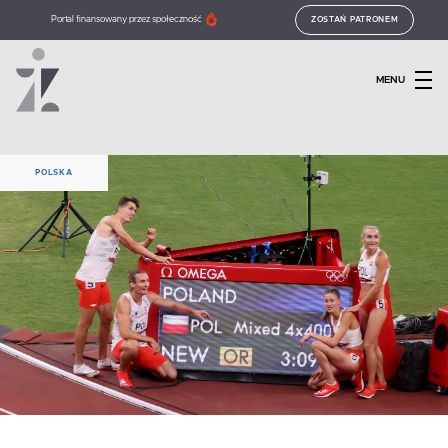
Portal finansowany przez społeczność
ZOSTAŃ PATRONEM
MENU
POLSKA