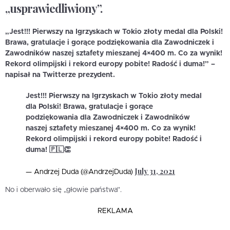
„usprawiedliwiony”.
„Jest!!! Pierwszy na Igrzyskach w Tokio złoty medal dla Polski!
Brawa, gratulacje i gorące podziękowania dla Zawodniczek i
Zawodników naszej sztafety mieszanej 4×400 m. Co za wynik!
Rekord olimpijski i rekord europy pobite! Radość i duma!” –
napisał na Twitterze prezydent.
Jest!!! Pierwszy na Igrzyskach w Tokio złoty medal
dla Polski! Brawa, gratulacje i gorące
podziękowania dla Zawodniczek i Zawodników
naszej sztafety mieszanej 4×400 m. Co za wynik!
Rekord olimpijski i rekord europy pobite! Radość i
duma! 🇵🇱👏
July 31, 2021
— Andrzej Duda (@AndrzejDuda)
No i oberwało się „głowie państwa”.
REKLAMA