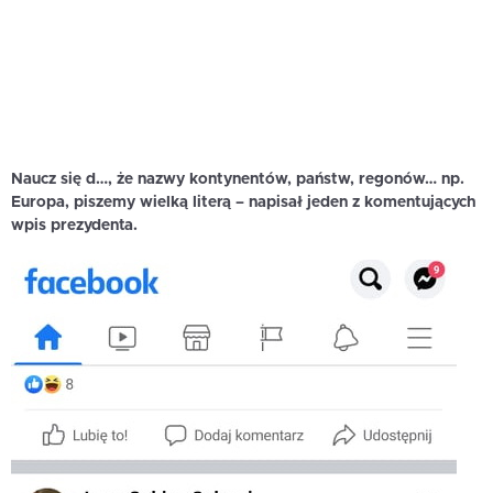
Naucz się d…, że nazwy kontynentów, państw, regonów… np.
Europa, piszemy wielką literą – napisał jeden z komentujących
wpis prezydenta.