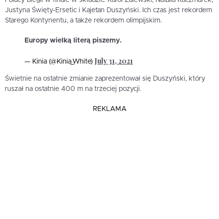
Justyna Święty-Ersetic i Kajetan Duszyński. Ich czas jest rekordem
Starego Kontynentu, a także rekordem olimpijskim.
Europy wielką literą piszemy.
July 31, 2021
— Kinia (@Kinia_White)
Świetnie na ostatnie zmianie zaprezentował się Duszyński, który
ruszał na ostatnie 400 m na trzeciej pozycji.
REKLAMA