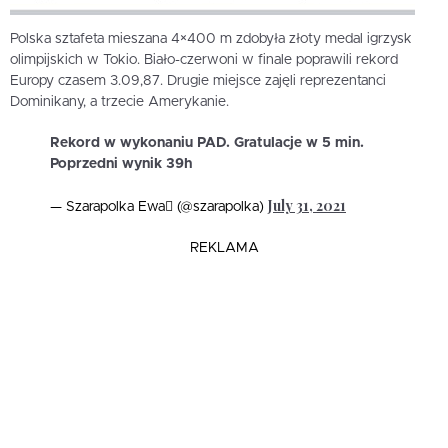
Polska sztafeta mieszana 4×400 m zdobyła złoty medal igrzysk
olimpijskich w Tokio. Biało-czerwoni w finale poprawili rekord
Europy czasem 3.09,87. Drugie miejsce zajęli reprezentanci
Dominikany, a trzecie Amerykanie.
Rekord w wykonaniu PAD. Gratulacje w 5 min.
Poprzedni wynik 39h
July 31, 2021
— Szarapolka Ewa (@szarapolka)
REKLAMA