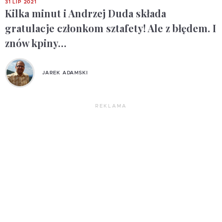
31 LIP 2021
Kilka minut i Andrzej Duda składa
gratulacje członkom sztafety! Ale z błędem. I
znów kpiny…
JAREK ADAMSKI
REKLAMA