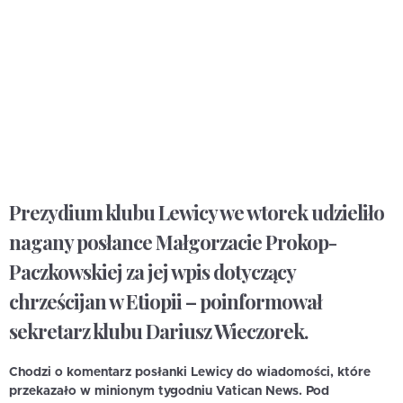
Prezydium klubu Lewicy we wtorek udzieliło
nagany posłance Małgorzacie Prokop-
Paczkowskiej za jej wpis dotyczący
chrześcijan w Etiopii – poinformował
sekretarz klubu Dariusz Wieczorek.
Chodzi o komentarz posłanki Lewicy do wiadomości, które
przekazało w minionym tygodniu Vatican News. Pod