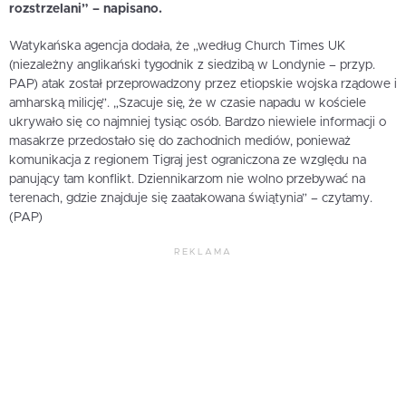
rozstrzelani” – napisano.
Watykańska agencja dodała, że „według Church Times UK
(niezależny anglikański tygodnik z siedzibą w Londynie – przyp.
PAP) atak został przeprowadzony przez etiopskie wojska rządowe i
amharską milicję”. „Szacuje się, że w czasie napadu w kościele
ukrywało się co najmniej tysiąc osób. Bardzo niewiele informacji o
masakrze przedostało się do zachodnich mediów, ponieważ
komunikacja z regionem Tigraj jest ograniczona ze względu na
panujący tam konflikt. Dziennikarzom nie wolno przebywać na
terenach, gdzie znajduje się zaatakowana świątynia” – czytamy.
(PAP)
REKLAMA