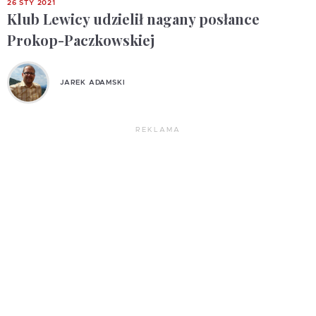
26 STY 2021
Klub Lewicy udzielił nagany posłance
Prokop-Paczkowskiej
JAREK ADAMSKI
REKLAMA