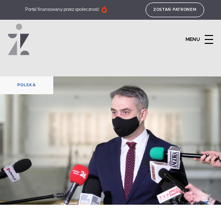
Portal finansowany przez społeczność
ZOSTAŃ PATRONEM
MENU
POLSKA