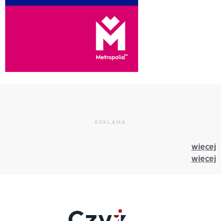
REKLAMA
więcej
więcej