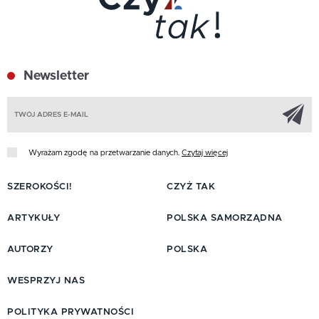
Newsletter
Z
Wyrażam zgodę na przetwarzanie danych.
Czytaj więcej
SZEROKOŚCI!
CZYŻ TAK
ARTYKUŁY
POLSKA SAMORZĄDNA
AUTORZY
POLSKA
WESPRZYJ NAS
POLITYKA PRYWATNOŚCI