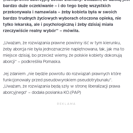
bardzo duże oczekiwanie – i do tego będę wszystkich
przekonywała i namawiała – żeby kobieta była w swoich
bardzo trudnych życiowych wyborach otoczona opieką, nie
tylko lekarską, ale i psychologiczną i żeby dzisiaj miała
rzeczywiście realny wybór” – mówiła.
„Uważam, że rozwiązania prawne powinny iść w tym kierunku,
żeby aborcja nie była jednoznacznie napiętnowana, tak, jak ma to
miejsce dzisiaj, bo przecież wiemy, że polskie kobiety dokonują
aborcji” – podkreśliła Pomaska.
Jej zdaniem „nie będzie powrotu do rozwiązań prawnych które
funkcjonowały przed pseudowyrokiem pseudotrybunału”.
„Uważam, że rozwiązania będą szły w stronę liberalizacji prawa
aborcyjnego” – dodała posłanka KO.(PAP)
REKLAMA