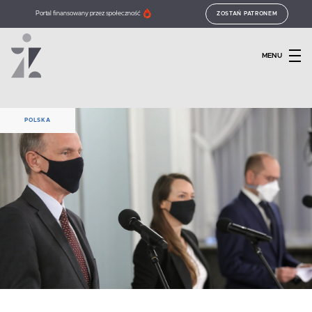
Portal finansowany przez społeczność
ZOSTAŃ PATRONEM
MENU
POLSKA