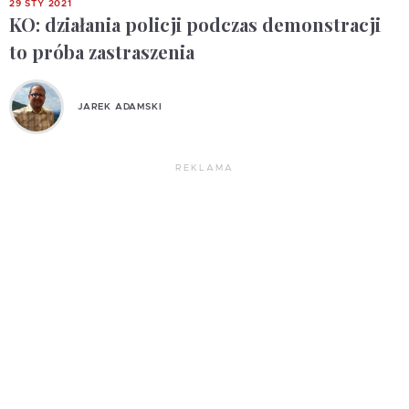
29 STY 2021
KO: działania policji podczas demonstracji
to próba zastraszenia
JAREK ADAMSKI
REKLAMA