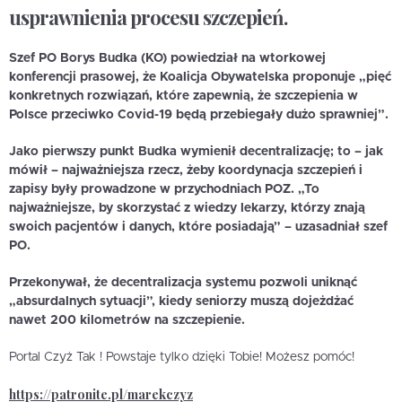
usprawnienia procesu szczepień.
Szef PO Borys Budka (KO) powiedział na wtorkowej
konferencji prasowej, że Koalicja Obywatelska proponuje „pięć
konkretnych rozwiązań, które zapewnią, że szczepienia w
Polsce przeciwko Covid-19 będą przebiegały dużo sprawniej”.
Jako pierwszy punkt Budka wymienił decentralizację; to – jak
mówił – najważniejsza rzecz, żeby koordynacja szczepień i
zapisy były prowadzone w przychodniach POZ. „To
najważniejsze, by skorzystać z wiedzy lekarzy, którzy znają
swoich pacjentów i danych, które posiadają” – uzasadniał szef
PO.
Przekonywał, że decentralizacja systemu pozwoli uniknąć
„absurdalnych sytuacji”, kiedy seniorzy muszą dojeżdżać
nawet 200 kilometrów na szczepienie.
Portal Czyż Tak ! Powstaje tylko dzięki Tobie! Możesz pomóc!
https://patronite.pl/marekczyz