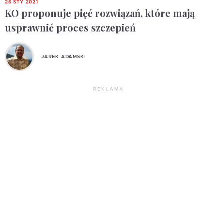
26 STY 2021
KO proponuje pięć rozwiązań, które mają
usprawnić proces szczepień
JAREK ADAMSKI
REKLAMA