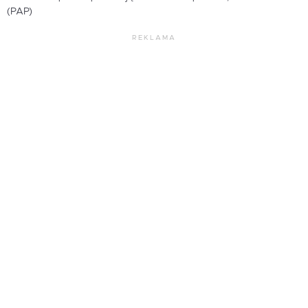
(PAP)
REKLAMA