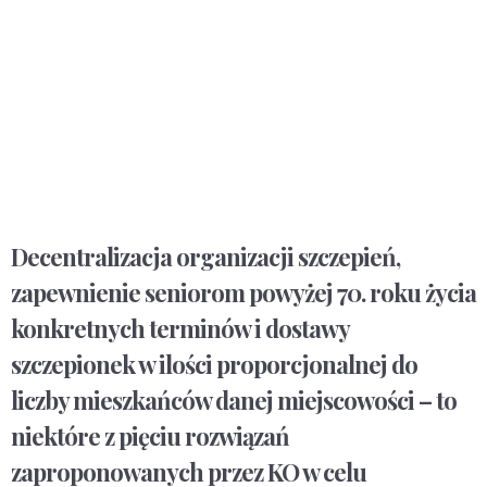
Decentralizacja organizacji szczepień,
zapewnienie seniorom powyżej 70. roku życia
konkretnych terminów i dostawy
szczepionek w ilości proporcjonalnej do
liczby mieszkańców danej miejscowości – to
niektóre z pięciu rozwiązań
zaproponowanych przez KO w celu