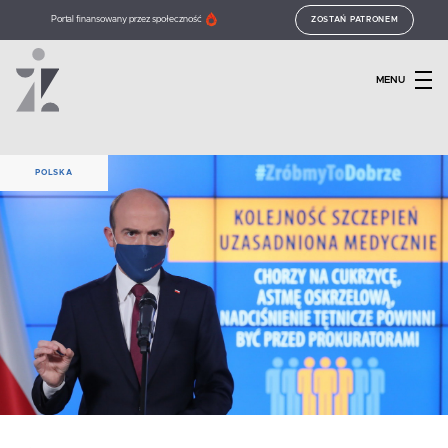
Portal finansowany przez społeczność
ZOSTAŃ PATRONEM
MENU
POLSKA