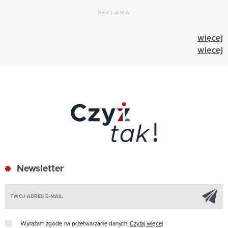
REKLAMA
więcej
więcej
Newsletter
Z
Wyrażam zgodę na przetwarzanie danych.
Czytaj więcej