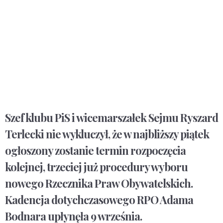
Szef klubu PiS i wicemarszałek Sejmu Ryszard
Terlecki nie wykluczył, że w najbliższy piątek
ogłoszony zostanie termin rozpoczęcia
kolejnej, trzeciej już procedury wyboru
nowego Rzecznika Praw Obywatelskich.
Kadencja dotychczasowego RPO Adama
Bodnara upłynęła 9 września.