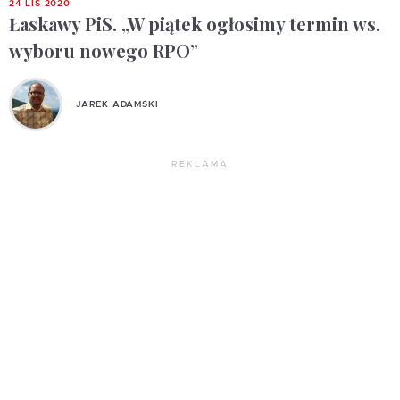
24 LIS 2020
Łaskawy PiS. „W piątek ogłosimy termin ws.
wyboru nowego RPO”
JAREK ADAMSKI
REKLAMA