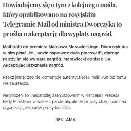
Dowiadujemy się o tym z kolejnego maila,
który opublikowano na rosyjskim
Telegramie. Mail od ministra Dworczyka to
prośba o akceptację dla wypłaty nagród.
Mail trafił do premiera Mateusza Morawieckiego. Dworczyk ma
w nim pisać, że „ludzie naprawdę dużo pracowali”, dlatego
należy im się wypłata nagród.
Morawiecki odpisał: OK.
Akceptując przyznanie nagród.
Rzecz jasna rząd nie komentuje autentyczności maili. Ale też temu
nie zaprzecza.
Nagrodzeni to „najbardziej zaangażowani” w Kancelarii Prezesa
Rady Ministrów w walce z pandemią, ale także przy okazji prac nad
organizacją wyborów prezydenckich.
REKLAMA