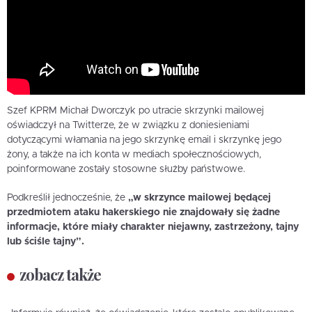
Szef KPRM Michał Dworczyk po utracie skrzynki mailowej
oświadczył na Twitterze, że w związku z doniesieniami
dotyczącymi włamania na jego skrzynkę email i skrzynkę jego
żony, a także na ich konta w mediach społecznościowych,
poinformowane zostały stosowne służby państwowe.
Podkreślił jednocześnie, że
„w skrzynce mailowej będącej
przedmiotem ataku hakerskiego nie znajdowały się żadne
informacje, które miały charakter niejawny, zastrzeżony, tajny
lub ściśle tajny”.
zobacz także