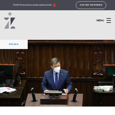
Portal finansowany przez społeczność
ZOSTAŃ PATRONEM
MENU
POLSKA