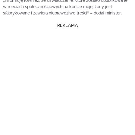
„Informuję również, że oświadczenie, które zostało opublikowane
w mediach społecznościowych na koncie mojej żony jest
sfabrykowane i zawiera nieprawdziwe treści” – dodał minister.
REKLAMA