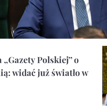
 „Gazety Polskiej” o
ią: widać już światło w