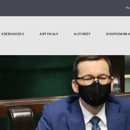
Po
SZEROKOŚCI!
ARTYKUŁY
AUTORZY
GOSPODARK