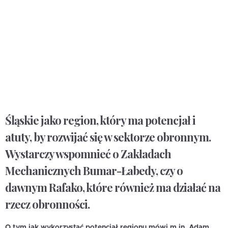
Śląskie jako region, który ma potencjał i
atuty, by rozwijać się w sektorze obronnym.
Wystarczy wspomnieć o Zakładach
Mechanicznych Bumar-Łabedy, czy o
dawnym Rafako, które również ma działać na
rzecz obronności.
O tym jak wykorzystać potencjał regionu mówi m.in. Adam