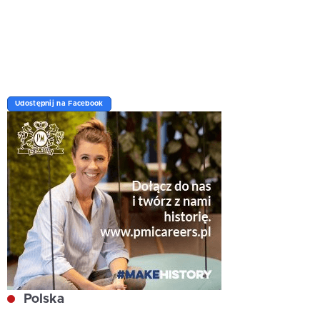
Udostępnij na Facebook
Polska