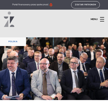
Portal finansowany przez społeczność
ZOSTAŃ PATRONEM
MENU
POLSKA