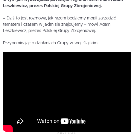
Leszkiewicz, prezes Polskiej Grupy Zbrojeniowej.
– Dziś to jest rozmowa, jak razem będziemy mogli zarządzić
tematem i czasem w jakim się znajdujemy – mówi Adam
Leszkiewicz, prezes Polskiej Grupy Zbrojeniowej.
Przypominając o działaniach Grupy w woj. śląskim.
REKLAMA