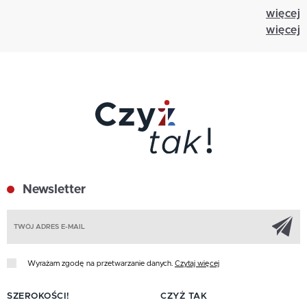
więcej
więcej
Newsletter
Z
Wyrażam zgodę na przetwarzanie danych.
Czytaj więcej
SZEROKOŚCI!
CZYŻ TAK