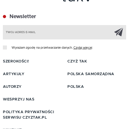
Newsletter
Z
Wyrażam zgodę na przetwarzanie danych.
Czytaj więcej
SZEROKOŚCI!
CZYŻ TAK
ARTYKUŁY
POLSKA SAMORZĄDNA
AUTORZY
POLSKA
WESPRZYJ NAS
POLITYKA PRYWATNOŚCI
SERWISU CZYZTAK.PL