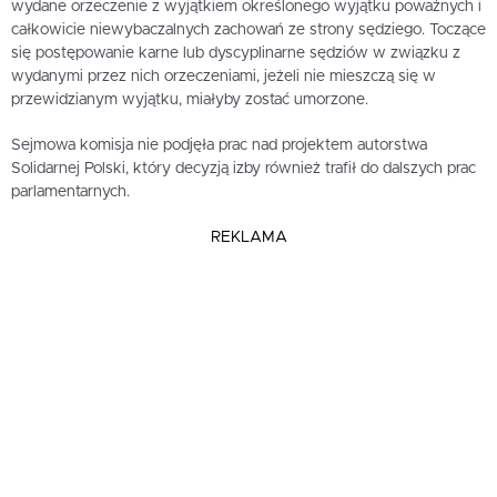
wydane orzeczenie z wyjątkiem określonego wyjątku poważnych i
całkowicie niewybaczalnych zachowań ze strony sędziego. Toczące
się postępowanie karne lub dyscyplinarne sędziów w związku z
wydanymi przez nich orzeczeniami, jeżeli nie mieszczą się w
przewidzianym wyjątku, miałyby zostać umorzone.
Sejmowa komisja nie podjęła prac nad projektem autorstwa
Solidarnej Polski, który decyzją izby również trafił do dalszych prac
parlamentarnych.
REKLAMA