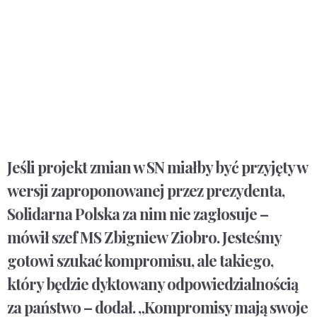
Jeśli projekt zmian w SN miałby być przyjęty w
wersji zaproponowanej przez prezydenta,
Solidarna Polska za nim nie zagłosuje –
mówił szef MS Zbigniew Ziobro. Jesteśmy
gotowi szukać kompromisu, ale takiego,
który będzie dyktowany odpowiedzialnością
za państwo – dodał. „Kompromisy mają swoje