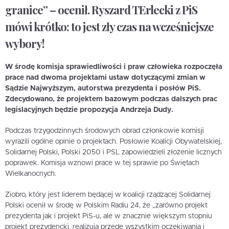
granice” – ocenił. Ryszard TErlecki z PiS
mówi krótko: to jest zły czas na wcześniejsze
wybory!
W środę komisja sprawiedliwości i praw człowieka rozpoczęła
prace nad dwoma projektami ustaw dotyczącymi zmian w
Sądzie Najwyższym, autorstwa prezydenta i posłów PiS.
Zdecydowano, że projektem bazowym podczas dalszych prac
legislacyjnych będzie propozycja Andrzeja Dudy.
Podczas trzygodzinnych środowych obrad członkowie komisji
wyrazili ogólne opinie o projektach. Posłowie Koalicji Obywatelskiej,
Solidarnej Polski, Polski 2050 i PSL zapowiedzieli złożenie licznych
poprawek. Komisja wznowi prace w tej sprawie po Świętach
Wielkanocnych.
Ziobro, który jest liderem będącej w koalicji rządzącej Solidarnej
Polski ocenił w środę w Polskim Radiu 24, że „zarówno projekt
prezydenta jak i projekt PiS-u, ale w znacznie większym stopniu
projekt prezydencki, realizują przede wszystkim oczekiwania i