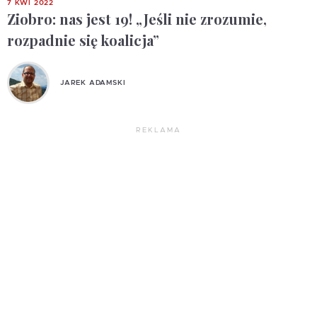
7 KWI 2022
Ziobro: nas jest 19! „Jeśli nie zrozumie,
rozpadnie się koalicja”
JAREK ADAMSKI
REKLAMA