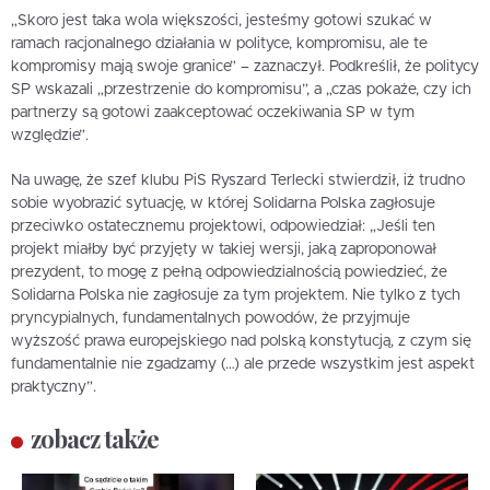
„Skoro jest taka wola większości, jesteśmy gotowi szukać w
ramach racjonalnego działania w polityce, kompromisu, ale te
kompromisy mają swoje granice” – zaznaczył. Podkreślił, że politycy
SP wskazali „przestrzenie do kompromisu”, a „czas pokaże, czy ich
partnerzy są gotowi zaakceptować oczekiwania SP w tym
względzie”.
Na uwagę, że szef klubu PiS Ryszard Terlecki stwierdził, iż trudno
sobie wyobrazić sytuację, w której Solidarna Polska zagłosuje
przeciwko ostatecznemu projektowi, odpowiedział: „Jeśli ten
projekt miałby być przyjęty w takiej wersji, jaką zaproponował
prezydent, to mogę z pełną odpowiedzialnością powiedzieć, że
Solidarna Polska nie zagłosuje za tym projektem. Nie tylko z tych
pryncypialnych, fundamentalnych powodów, że przyjmuje
wyższość prawa europejskiego nad polską konstytucją, z czym się
fundamentalnie nie zgadzamy (…) ale przede wszystkim jest aspekt
praktyczny”.
zobacz także