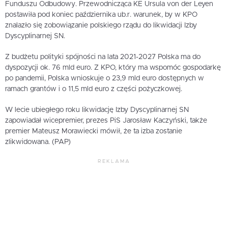
Funduszu Odbudowy. Przewodnicząca KE Ursula von der Leyen
postawiła pod koniec października ub.r. warunek, by w KPO
znalazło się zobowiązanie polskiego rządu do likwidacji Izby
Dyscyplinarnej SN.
Z budżetu polityki spójności na lata 2021-2027 Polska ma do
dyspozycji ok. 76 mld euro. Z KPO, który ma wspomóc gospodarkę
po pandemii, Polska wnioskuje o 23,9 mld euro dostępnych w
ramach grantów i o 11,5 mld euro z części pożyczkowej.
W lecie ubiegłego roku likwidację Izby Dyscyplinarnej SN
zapowiadał wicepremier, prezes PiS Jarosław Kaczyński, także
premier Mateusz Morawiecki mówił, że ta izba zostanie
zlikwidowana. (PAP)
REKLAMA