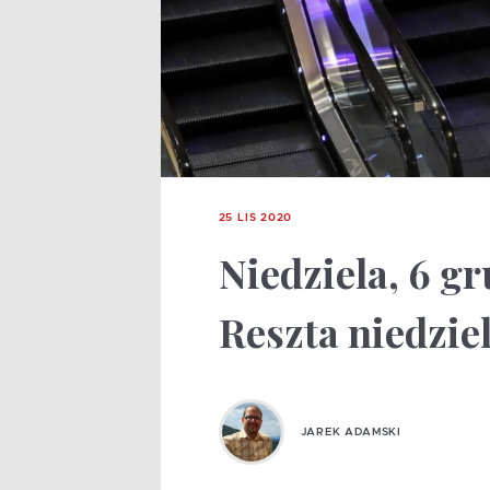
25 LIS 2020
Niedziela, 6 g
Reszta niedzi
JAREK ADAMSKI