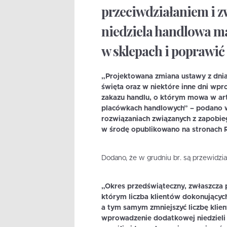
przeciwdziałaniem i 
niedziela handlowa m
w sklepach i poprawić
„Projektowana zmiana ustawy z dnia 1
święta oraz w niektóre inne dni wpr
zakazu handlu, o którym mowa w art.
placówkach handlowych” – podano w
rozwiązaniach związanych z zapobie
w środę opublikowano na stronach 
Dodano, że w grudniu br. są przewidzia
„Okres przedświąteczny, zwłaszcza 
którym liczba klientów dokonujących
a tym samym zmniejszyć liczbę klie
wprowadzenie dodatkowej niedzieli 