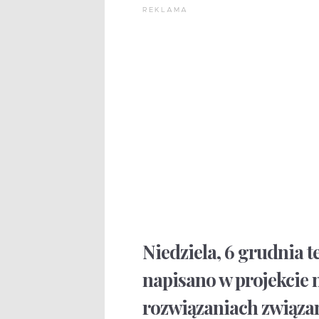
REKLAMA
Niedziela, 6 grudnia 
napisano w projekcie 
rozwiązaniach związa