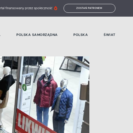
rtal finansowany przez społeczność
ZOSTAŃ PATRONEM
A
POLSKA SAMORZĄDNA
POLSKA
ŚWIAT