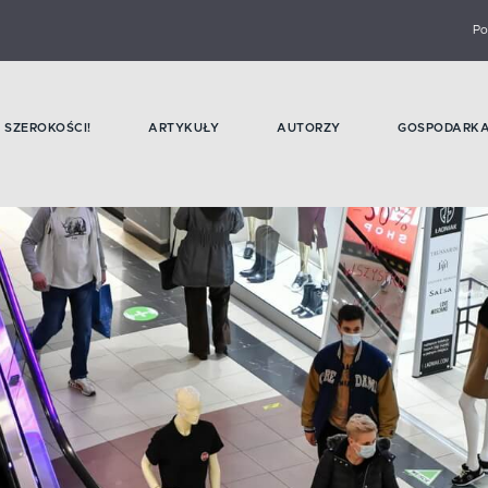
Po
SZEROKOŚCI!
ARTYKUŁY
AUTORZY
GOSPODARK