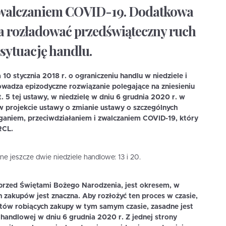
zwalczaniem COVID-19. Dodatkowa
a rozładować przedświąteczny ruch
 sytuację handlu.
0 stycznia 2018 r. o ograniczeniu handlu w niedziele i
owadza epizodyczne rozwiązanie polegające na zniesieniu
 5 tej ustawy, w niedzielę w dniu 6 grudnia 2020 r. w
 projekcie ustawy o zmianie ustawy o szczególnych
ganiem, przeciwdziałaniem i zwalczaniem COVID-19, który
RCL.
ne jeszcze dwie niedziele handlowe: 13 i 20.
przed Świętami Bożego Narodzenia, jest okresem, w
 zakupów jest znaczna. Aby rozłożyć ten proces w czasie,
ntów robiących zakupy w tym samym czasie, zasadne jest
handlowej w dniu 6 grudnia 2020 r. Z jednej strony