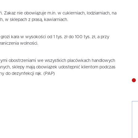
 Zakaz nie obowiązuje m.in. w cukierniach, lodziarniach, na
h, w sklepach z prasą, kawiarniach.
rozi kara w wysokości od 1 tys. zł do 100 tys. zł, a przy
aniczenia wolności.
ymi obostrzeniami we wszystkich placówkach handlowych
nych, sklepy mają obowiązek udostępnić klientom podczas
y do dezynfekcji rąk. (PAP)