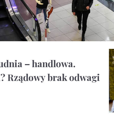
rudnia – handlowa.
el? Rządowy brak odwagi