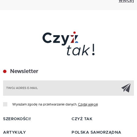
więcej
Newsletter
Z
Wyrażam zgodę na przetwarzanie danych.
Czytaj więcej
SZEROKOŚCI!
CZYŻ TAK
ARTYKUŁY
POLSKA SAMORZĄDNA