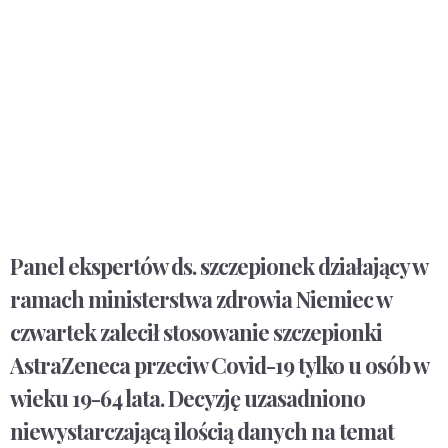
Panel ekspertów ds. szczepionek działający w
ramach ministerstwa zdrowia Niemiec w
czwartek zalecił stosowanie szczepionki
AstraZeneca przeciw Covid-19 tylko u osób w
wieku 19-64 lata. Decyzję uzasadniono
niewystarczającą ilością danych na temat