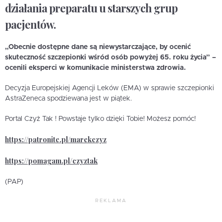
działania preparatu u starszych grup
pacjentów.
„Obecnie dostępne dane są niewystarczające, by ocenić
skuteczność szczepionki wśród osób powyżej 65. roku życia” –
ocenili eksperci w komunikacie ministerstwa zdrowia.
Decyzja Europejskiej Agencji Leków (EMA) w sprawie szczepionki
AstraZeneca spodziewana jest w piątek.
Portal Czyż Tak ! Powstaje tylko dzięki Tobie! Możesz pomóc!
https://patronite.pl/marekczyz
https://pomagam.pl/czyztak
(PAP)
REKLAMA