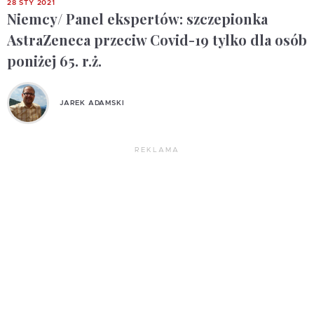
28 STY 2021
Niemcy/ Panel ekspertów: szczepionka
AstraZeneca przeciw Covid-19 tylko dla osób
poniżej 65. r.ż.
JAREK ADAMSKI
REKLAMA