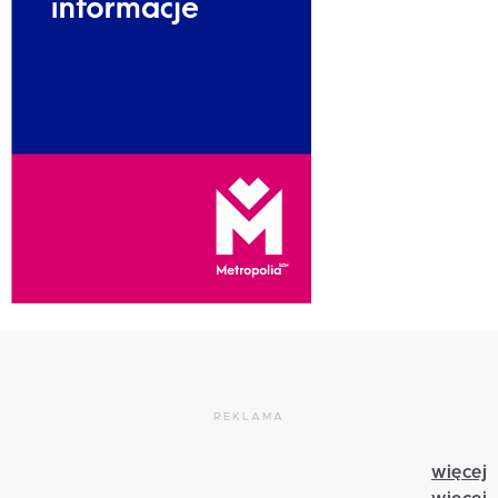
REKLAMA
więcej