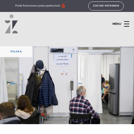
Portal finansowany przez społeczność
ZOSTAŃ PATRONEM
MENU
POLSKA