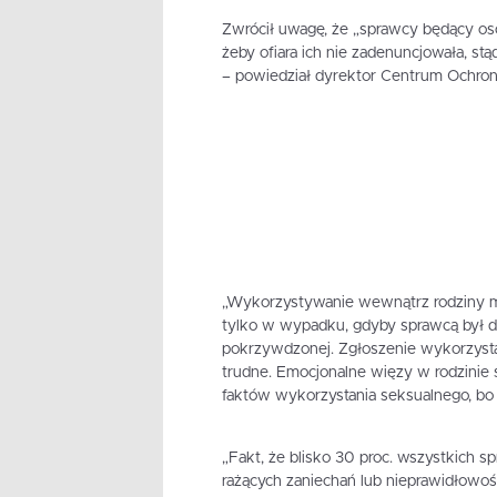
Zwrócił uwagę, że „sprawcy będący oso
żeby ofiara ich nie zadenuncjowała, stąd
– powiedział dyrektor Centrum Ochron
„Wykorzystywanie wewnątrz rodziny mo
tylko w wypadku, gdyby sprawcą był d
pokrzywdzonej. Zgłoszenie wykorzyst
trudne. Emocjonalne więzy w rodzinie 
faktów wykorzystania seksualnego, bo z
„Fakt, że blisko 30 proc. wszystkich 
rażących zaniechań lub nieprawidłowo