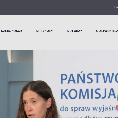
Po
SZEROKOŚCI!
ARTYKUŁY
AUTORZY
GOSPODARK