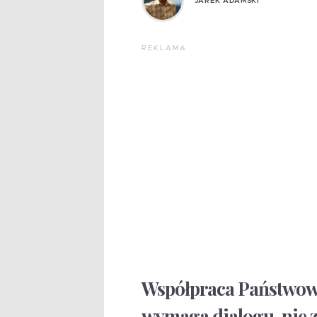
JAREK ADAMSKI
REKLAMA
Współpraca Państwowej
wymaga dialogu, nie 