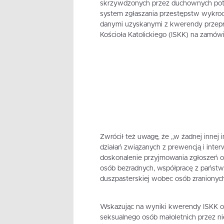
skrzywdzonych przez duchownych potwi
system zgłaszania przestępstw wykroc
danymi uzyskanymi z kwerendy przepro
Kościoła Katolickiego (ISKK) na zamówi
Zwrócił też uwagę, że „w żadnej innej 
działań związanych z prewencją i interw
doskonalenie przyjmowania zgłoszeń o
osób bezradnych, współpracę z państw
duszpasterskiej wobec osób zranionych
Wskazując na wyniki kwerendy ISKK o
seksualnego osób małoletnich przez ni