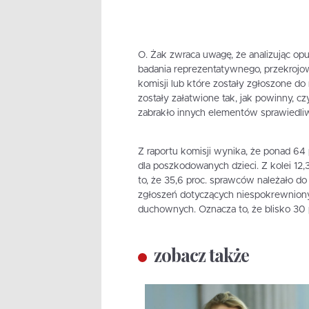
O. Żak zwraca uwagę, że analizując opu
badania reprezentatywnego, przekrojowe
komisji lub które zostały zgłoszone do
zostały załatwione tak, jak powinny, cz
zabrakło innych elementów sprawiedliwo
Z raportu komisji wynika, że ponad 64
dla poszkodowanych dzieci. Z kolei 12,3
to, że 35,6 proc. sprawców należało do
zgłoszeń dotyczących niespokrewniony
duchownych. Oznacza to, że blisko 30
zobacz także