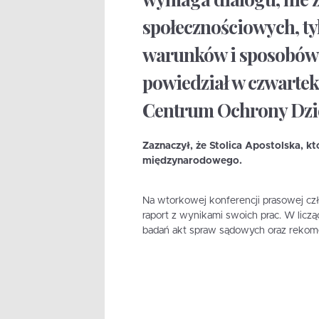
społecznościowych, ty
warunków i sposobów r
powiedział w czwartek
Centrum Ochrony Dziec
Zaznaczył, że Stolica Apostolska, k
międzynarodowego.
Na wtorkowej konferencji prasowej czł
raport z wynikami swoich prac. W liczą
badań akt spraw sądowych oraz rekom