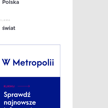
Polska
KLAMA
świat