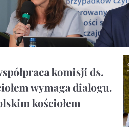
spółpraca komisji ds.
ściołem wymaga dialogu.
olskim kościołem