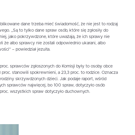
blikowane dane trzeba mieć świadomość, że nie jest to rodzaj
go. „Są to tylko dane spraw osób, które się zgłosiły do
 niej, jako pokrzywdzone, które uważają, że ich sprawy nie
yli że albo sprawcy nie zostali odpowiednio ukarani, albo
ści” – powiedział jezuita.
 proc. sprawców zgłoszonych do Komisji były to osoby obce
 proc. stanowili spokrewnieni, a 23,3 proc. to rodzice. Oznacza
 rodziny skrzywdzonych dzieci. Jak podaje raport, wśród
ch sprawców najwięcej, bo 100 spraw, dotyczyło osób
 proc. wszystkich spraw dotyczyło duchownych.