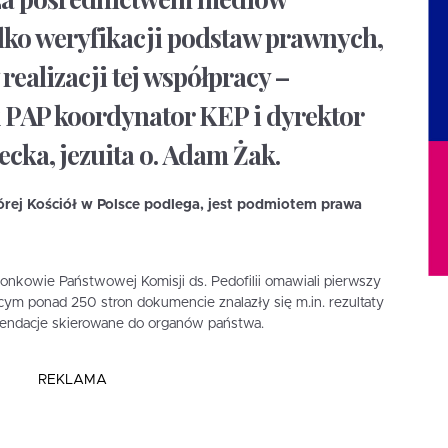
lko weryfikacji podstaw prawnych,
ealizacji tej współpracy –
 PAP koordynator KEP i dyrektor
ka, jezuita o. Adam Żak.
tórej Kościół w Polsce podlega, jest podmiotem prawa
onkowie Państwowej Komisji ds. Pedofilii omawiali pierwszy
cym ponad 250 stron dokumencie znalazły się m.in. rezultaty
endacje skierowane do organów państwa.
REKLAMA