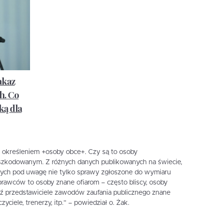
akaz
h. Co
ką dla
d określeniem +osoby obce+. Czy są to osoby
szkodowanym. Z różnych danych publikowanych na świecie,
cych pod uwagę nie tylko sprawy zgłoszone do wymiaru
prawców to osoby znane ofiarom – często bliscy, osoby
dź przedstawiciele zawodów zaufania publicznego znane
yciele, trenerzy, itp.” – powiedział o. Żak.