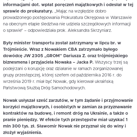
informacjami dot. wpłat poręczeń majątkowych i odesłał w tej
sprawie do prokuratury.
„Mając na względzie dobro
prowadzonego postępowania Prokuratura Okręgowa w Warszawie
na obecnym etapie śledztwa nie udziela szczegółowych informacji
o sprawie” – odpowiedziała prok. Aleksandra Skrzyniarz.
Były minister transportu został zatrzymany w lipcu br. w
Trójmieście. Wraz z Nowakiem CBA zatrzymało byłego
dowódcę JW 2305 „GROM” Dariusza Z. oraz trójmiejskiego
biznesmena i przyjaciela Nowaka – Jacka P.
Wszyscy trzej są
podejrzani o korupcję oraz działanie w ramach zorganizowanej
grupy przestępczej, której szefem od października 2016 r. do
września 2019 r. miał być Nowak, gdy kierował ukraińską
Państwową Służbą Dróg Samochodowych.
Nowak usłyszał sześć zarzutów, w tym żądanie i przyjmowanie
korzyści majątkowych, i osobistych w zamian za przyznawanie
kontraktów na budowę, i remont dróg na Ukrainie, a także o
pranie pieniędzy. W efekcie tych przestępstw miał uzyskać 1
mln 300 tys. zł. Sławomir Nowak nie przyznał się do winy i
złożył wyjaśnienia.