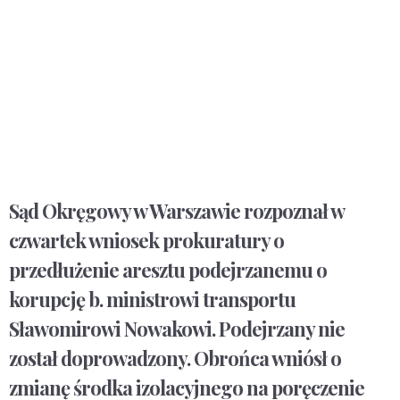
Sąd Okręgowy w Warszawie rozpoznał w
czwartek wniosek prokuratury o
przedłużenie aresztu podejrzanemu o
korupcję b. ministrowi transportu
Sławomirowi Nowakowi. Podejrzany nie
został doprowadzony. Obrońca wniósł o
zmianę środka izolacyjnego na poręczenie