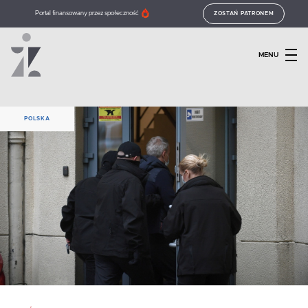
Portal finansowany przez społeczność
ZOSTAŃ PATRONEM
MENU
POLSKA