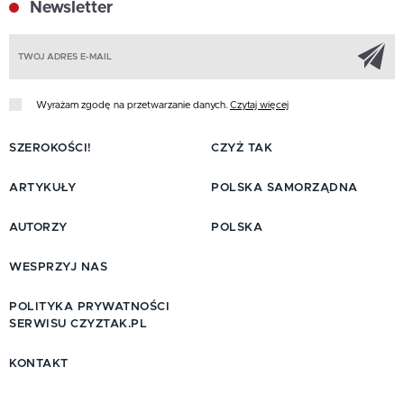
Newsletter
Z
Wyrażam zgodę na przetwarzanie danych.
Czytaj więcej
SZEROKOŚCI!
CZYŻ TAK
ARTYKUŁY
POLSKA SAMORZĄDNA
AUTORZY
POLSKA
WESPRZYJ NAS
POLITYKA PRYWATNOŚCI
SERWISU CZYZTAK.PL
KONTAKT