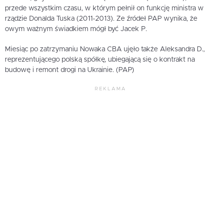
przede wszystkim czasu, w którym pełnił on funkcję ministra w
rządzie Donalda Tuska (2011-2013). Ze źródeł PAP wynika, że
owym ważnym świadkiem mógł być Jacek P.
Miesiąc po zatrzymaniu Nowaka CBA ujęło także Aleksandra D.,
reprezentującego polską spółkę, ubiegającą się o kontrakt na
budowę i remont drogi na Ukrainie. (PAP)
REKLAMA