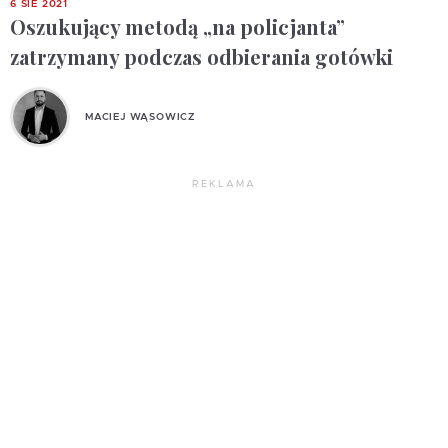
6 SIE 2021
Oszukujący metodą „na policjanta”
zatrzymany podczas odbierania gotówki
MACIEJ WĄSOWICZ
REKLAMA