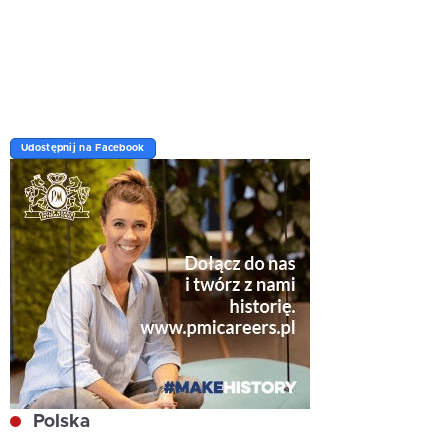
Udostępnij na Facebook
Polska