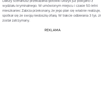
Dalszy scenariusz przekazania gotówki ułożyli już policjanci z
wydziału kryminalnego. W umówionym miejscu i czasie 50-letni
mieszkaniec Zabrza przekonany, że jego plan się właśnie realizuje,
spotkał się ze swoją niedoszłą ofiarą. W trakcie odbierania 3 tys. zł
został zatrzymany.
REKLAMA