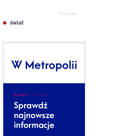
REKLAMA
świat