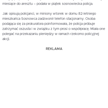
miesiące do aresztu – podała w piątek sosnowiecka policja.
Jak opisują policjanci, w miniony wtorek w domu 82-letniego
mieszkańca Sosnowca zadzwonił telefon stacjonarny. Osoba
podająca się za prokuratora poinformowała, że policja próbuje
zatrzymać oszusta i w związku z tym prosi o współpracę. Miała one
polegać na przekazaniu pieniędzy w ramach rzekomo policyjnej
akcji.
REKLAMA