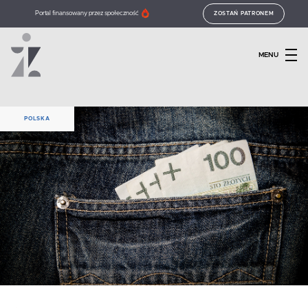
Portal finansowany przez społeczność
ZOSTAŃ PATRONEM
MENU
POLSKA