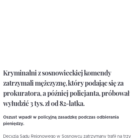
Kryminalni z sosnowieckiej komendy
zatrzymali mężczyznę, który podając się za
prokuratora, a później policjanta, próbował
wyłudzić 3 tys. zł od 82-latka.
Oszust wpadł w policyjną zasadzkę podczas odbierania
pieniędzy.
Decyzją Sądu Rejonowego w Sosnowcu zatrzymany trafił na trzy