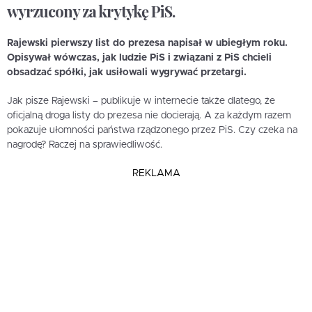
wyrzucony za krytykę PiS.
Rajewski pierwszy list do prezesa napisał w ubiegłym roku.
Opisywał wówczas,
jak ludzie PiS i związani z PiS chcieli
obsadzać spółki, jak usiłowali wygrywać przetargi.
Jak pisze Rajewski – publikuje w internecie także dlatego, że
oficjalną droga listy do prezesa nie docierają. A za każdym razem
pokazuje ułomności państwa rządzonego przez PiS. Czy czeka na
nagrodę? Raczej na sprawiedliwość.
REKLAMA