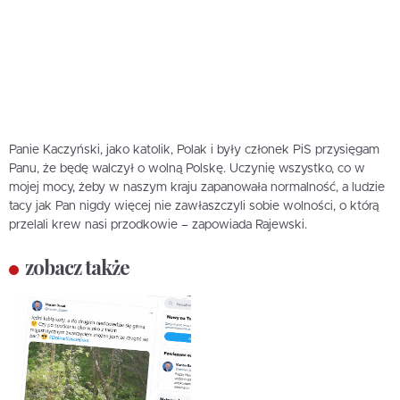
Panie Kaczyński, jako katolik, Polak i były członek PiS przysięgam
Panu, że będę walczył o wolną Polskę. Uczynię wszystko, co w
mojej mocy, żeby w naszym kraju zapanowała normalność, a ludzie
tacy jak Pan nigdy więcej nie zawłaszczyli sobie wolności, o którą
przelali krew nasi przodkowie – zapowiada Rajewski.
zobacz także