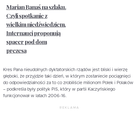
Marian Banaś na szlaku.
Czyli spotkanie z
wielkim niedźwiedziem.
Internauci proponują
spacer pod dom
prezesa
Kres Pana nieudolnych dyktatorskich rządów jest bliski i wierzę
głęboki, że przyjdzie taki dzień, w którym zostaniecie pociągnięci
do odpowiedzialności za to co zrobiliście milionom Polek i Polaków
– podkreśla były polityk PiS, który w partii Kaczyńskiego
funkcjonował w latach 2006-16.
REKLAMA