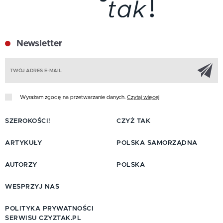
Newsletter
Z
Wyrażam zgodę na przetwarzanie danych.
Czytaj więcej
SZEROKOŚCI!
CZYŻ TAK
ARTYKUŁY
POLSKA SAMORZĄDNA
AUTORZY
POLSKA
WESPRZYJ NAS
POLITYKA PRYWATNOŚCI
SERWISU CZYZTAK.PL