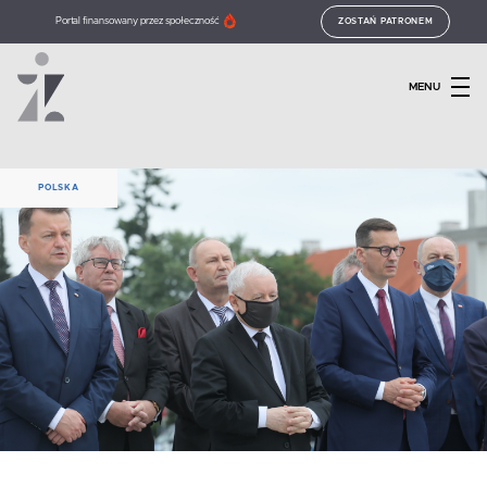
Portal finansowany przez społeczność
ZOSTAŃ PATRONEM
MENU
POLSKA