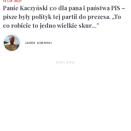
13 LIP 2021
Panie Kaczyński 1:0 dla pana i państwa PiS –
pisze były polityk tej partii do prezesa. „To
co robicie to jedno wielkie skur…”
JAREK ADAMSKI
REKLAMA