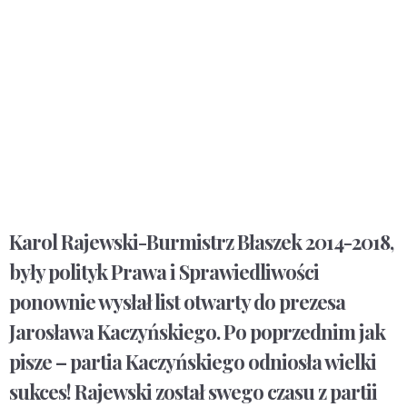
Karol Rajewski-Burmistrz Błaszek 2014-2018,
były polityk Prawa i Sprawiedliwości
ponownie wysłał list otwarty do prezesa
Jarosława Kaczyńskiego. Po poprzednim jak
pisze – partia Kaczyńskiego odniosła wielki
sukces! Rajewski został swego czasu z partii