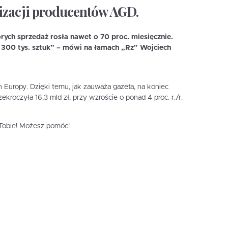
izacji producentów AGD.
órych sprzedaż rosła nawet o 70 proc. miesięcznie.
l 300 tys. sztuk” – mówi na łamach „Rz” Wojciech
 Europy. Dzięki temu, jak zauważa gazeta, na koniec
kroczyła 16,3 mld zł, przy wzroście o ponad 4 proc. r./r.
i Tobie! Możesz pomóc!