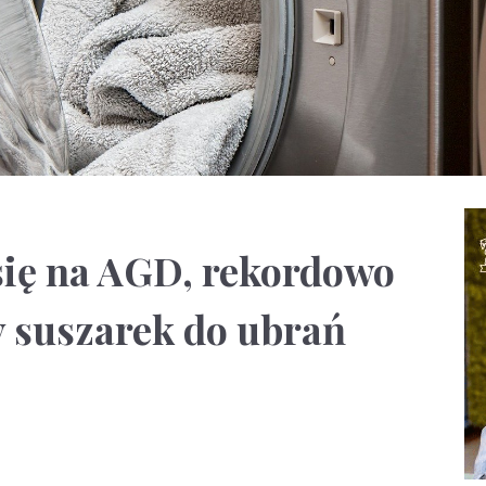
 się na AGD, rekordowo
 suszarek do ubrań