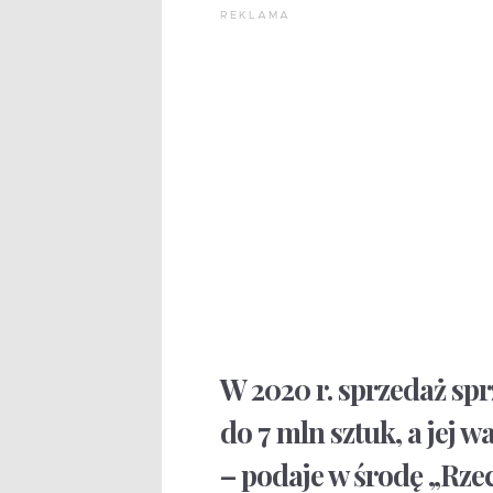
REKLAMA
W 2020 r. sprzedaż sp
do 7 mln sztuk, a jej w
– podaje w środę „Rze