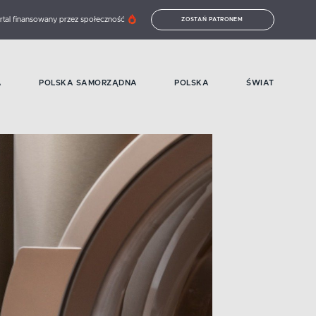
rtal finansowany przez społeczność
ZOSTAŃ PATRONEM
A
POLSKA SAMORZĄDNA
POLSKA
ŚWIAT