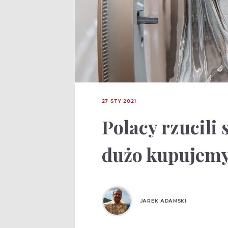
27 STY 2021
Polacy rzucili
dużo kupujemy
JAREK ADAMSKI