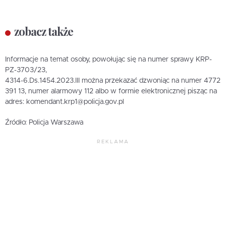
zobacz także
Informacje na temat osoby, powołując się na numer sprawy KRP-
PZ-3703/23,
4314-6.Ds.1454.2023.III można przekazać dzwoniąc na numer 4772
391 13, numer alarmowy 112 albo w formie elektronicznej pisząc na
adres: komendant.krp1@policja.gov.pl
Źródło: Policja Warszawa
REKLAMA