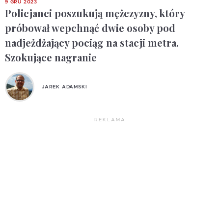
9 GRU 2023
Policjanci poszukują mężczyzny, który
próbował wepchnąć dwie osoby pod
nadjeżdżający pociąg na stacji metra.
Szokujące nagranie
JAREK ADAMSKI
REKLAMA