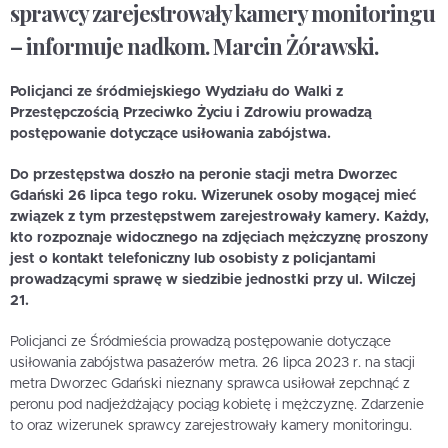
sprawcy zarejestrowały kamery monitoringu
– informuje nadkom. Marcin Żórawski.
Policjanci ze śródmiejskiego Wydziału do Walki z
Przestępczością Przeciwko Życiu i Zdrowiu prowadzą
postępowanie dotyczące usiłowania zabójstwa.
Do przestępstwa doszło na peronie stacji metra Dworzec
Gdański 26 lipca tego roku. Wizerunek osoby mogącej mieć
związek z tym przestępstwem zarejestrowały kamery. Każdy,
kto rozpoznaje widocznego na zdjęciach mężczyznę proszony
jest o kontakt telefoniczny lub osobisty z policjantami
prowadzącymi sprawę w siedzibie jednostki przy ul. Wilczej
21.
Policjanci ze Śródmieścia prowadzą postępowanie dotyczące
usiłowania zabójstwa pasażerów metra. 26 lipca 2023 r. na stacji
metra Dworzec Gdański nieznany sprawca usiłował zepchnąć z
peronu pod nadjeżdżający pociąg kobietę i mężczyznę. Zdarzenie
to oraz wizerunek sprawcy zarejestrowały kamery monitoringu.