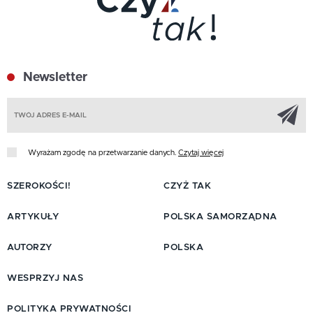
Newsletter
Z
Wyrażam zgodę na przetwarzanie danych.
Czytaj więcej
SZEROKOŚCI!
CZYŻ TAK
ARTYKUŁY
POLSKA SAMORZĄDNA
AUTORZY
POLSKA
WESPRZYJ NAS
POLITYKA PRYWATNOŚCI