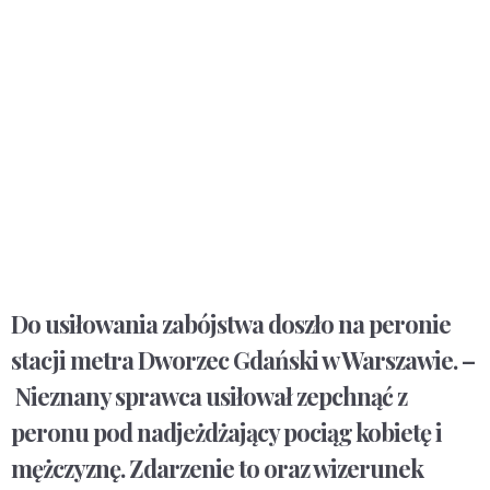
Do usiłowania zabójstwa doszło na peronie
stacji metra Dworzec Gdański w Warszawie. –
Nieznany sprawca usiłował zepchnąć z
peronu pod nadjeżdżający pociąg kobietę i
mężczyznę. Zdarzenie to oraz wizerunek