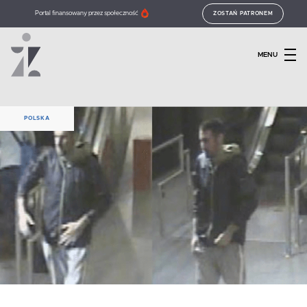
Portal finansowany przez społeczność
ZOSTAŃ PATRONEM
MENU
POLSKA