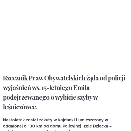
Rzecznik Praw Obywatelskich żąda od policji
wyjaśnień ws. 15-letniego Emila
podejrzewanego o wybicie szyby w
leśniczówce.
Nastolatek został zakuty w kajdanki i umieszczony w
oddalonej o 130 km od domu Policyjnej Izbie Dziecka –