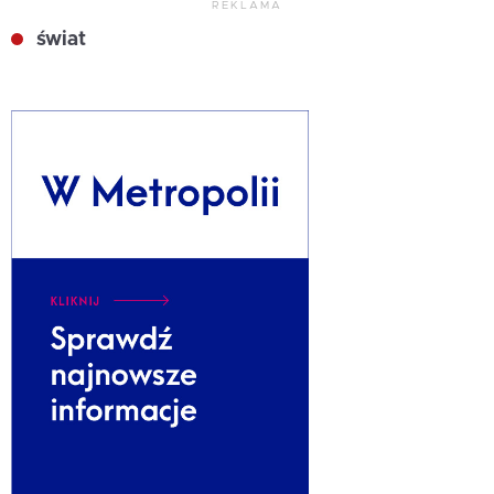
REKLAMA
świat