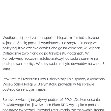
Według stacji podczas transportu chłopak miał mieć założone
kajdanki, źle się poczuł i wymiotował. Po spędzeniu nocy w
policyjnej izbie dziecka odwieziono go na komendę w Sejnach.
Ostatecznie zwolniono go po trzydziestu godzinach. W
konsekwencji rodzice nastolatka złożyli do sądu zażalenie na
postępowanie policji. Według sądu nie było dowodów na winę 15-
latka.
Prokuratura i Rzecznik Praw Dziecka zajęli się sprawą, a Komenda
Wojewódzka Policji w Białymstoku prowadzi w tej sprawie
postępowanie wyjaśniające.
Sprawę z własnej inicjatywy podjął też RPO. „Do Komendanta
Powiatowego Policji w Sejnach Biuro RPO wystąpiło o podanie
podstawy faktycznej i prawnej zatrzymania, zastosowania środka