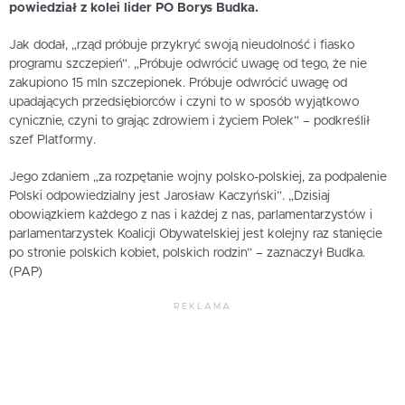
powiedział z kolei lider PO Borys Budka.
Jak dodał, „rząd próbuje przykryć swoją nieudolność i fiasko
programu szczepień”. „Próbuje odwrócić uwagę od tego, że nie
zakupiono 15 mln szczepionek. Próbuje odwrócić uwagę od
upadających przedsiębiorców i czyni to w sposób wyjątkowo
cynicznie, czyni to grając zdrowiem i życiem Polek” – podkreślił
szef Platformy.
Jego zdaniem „za rozpętanie wojny polsko-polskiej, za podpalenie
Polski odpowiedzialny jest Jarosław Kaczyński”. „Dzisiaj
obowiązkiem każdego z nas i każdej z nas, parlamentarzystów i
parlamentarzystek Koalicji Obywatelskiej jest kolejny raz stanięcie
po stronie polskich kobiet, polskich rodzin” – zaznaczył Budka.
(PAP)
REKLAMA