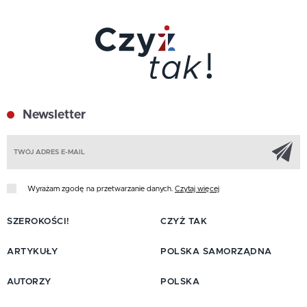
Newsletter
Z
Wyrażam zgodę na przetwarzanie danych.
Czytaj więcej
SZEROKOŚCI!
CZYŻ TAK
ARTYKUŁY
POLSKA SAMORZĄDNA
AUTORZY
POLSKA