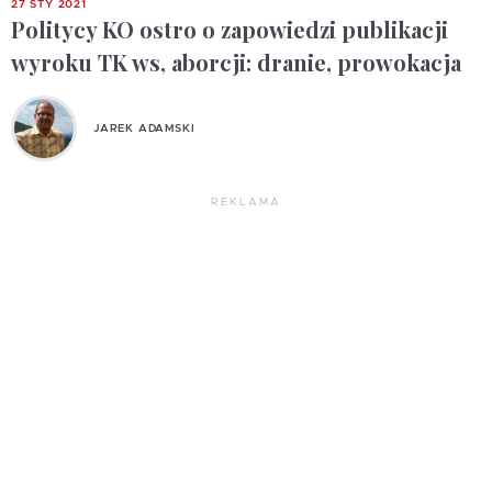
27 STY 2021
Politycy KO ostro o zapowiedzi publikacji
wyroku TK ws, aborcji: dranie, prowokacja
JAREK ADAMSKI
REKLAMA