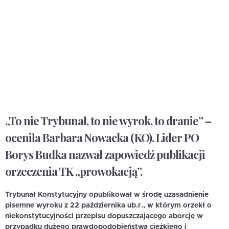
„To nie Trybunał, to nie wyrok, to dranie” –
oceniła Barbara Nowacka (KO). Lider PO
Borys Budka nazwał zapowiedź publikacji
orzeczenia TK „prowokacją”.
Trybunał Konstytucyjny opublikował w środę uzasadnienie
pisemne wyroku z 22 października ub.r., w którym orzekł o
niekonstytucyjności przepisu dopuszczającego aborcję w
przypadku dużego prawdopodobieństwa ciężkiego i