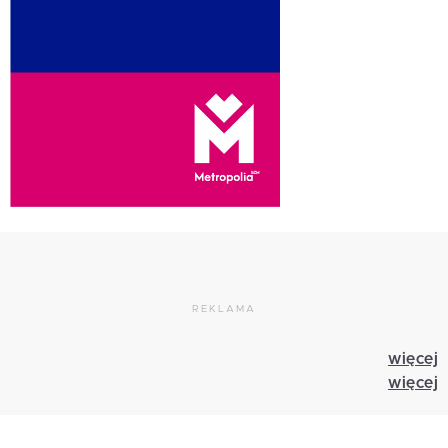
REKLAMA
więcej
więcej