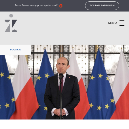
Portal finansowany przez społeczność
ZOSTAŃ PATRONEM
MENU
POLSKA