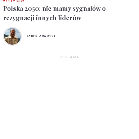
27 STY 2021
Polska 2050: nie mamy sygnałów o
rezygnacji innych liderów
JAREK ADAMSKI
REKLAMA