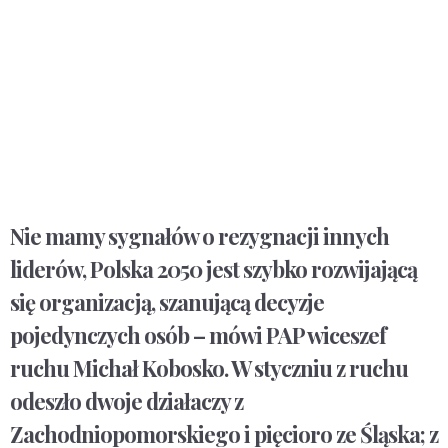
Nie mamy sygnałów o rezygnacji innych
liderów, Polska 2050 jest szybko rozwijającą
się organizacją, szanującą decyzje
pojedynczych osób – mówi PAP wiceszef
ruchu Michał Kobosko. W styczniu z ruchu
odeszło dwoje działaczy z
Zachodniopomorskiego i pięcioro ze Śląska; z