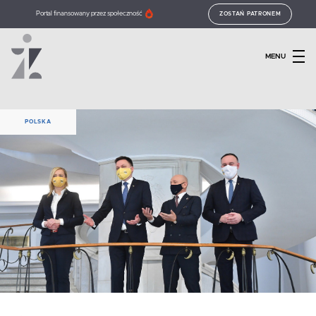
Portal finansowany przez społeczność
ZOSTAŃ PATRONEM
MENU
POLSKA