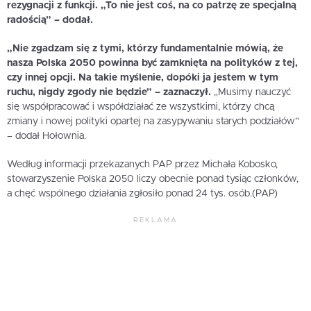
rezygnacji z funkcji. „To nie jest coś, na co patrzę ze specjalną
radością” – dodał.
„Nie zgadzam się z tymi, którzy fundamentalnie mówią, że
nasza Polska 2050 powinna być zamknięta na polityków z tej,
czy innej opcji. Na takie myślenie, dopóki ja jestem w tym
ruchu, nigdy zgody nie będzie” – zaznaczył.
„Musimy nauczyć
się współpracować i współdziałać ze wszystkimi, którzy chcą
zmiany i nowej polityki opartej na zasypywaniu starych podziałów”
– dodał Hołownia.
Według informacji przekazanych PAP przez Michała Kobosko,
stowarzyszenie Polska 2050 liczy obecnie ponad tysiąc członków,
a chęć wspólnego działania zgłosiło ponad 24 tys. osób.(PAP)
REKLAMA