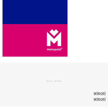
REKLAMA
więcej
więcej