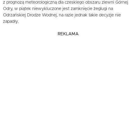
z prognozą meteorologiczną dla czeskiego obszaru zlewni Górnej
Odry, w piątek niewykluczone jest zamknięcie żeglugi na
Odrzańskiej Drodze Wodnej, na razie jednak takie decyzje nie
zapadły.
REKLAMA