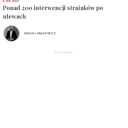
6 SIE 2021
Ponad 200 interwencji strażaków po
ulewach
MACIEJ WĄSOWICZ
REKLAMA