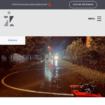
Portal finansowany przez społeczność
ZOSTAŃ PATRONEM
MENU
POLSKA