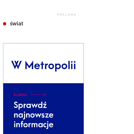
REKLAMA
świat