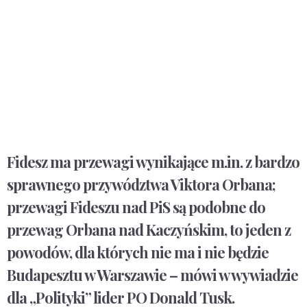
Fidesz ma przewagi wynikające m.in. z bardzo
sprawnego przywództwa Viktora Orbana;
przewagi Fideszu nad PiS są podobne do
przewag Orbana nad Kaczyńskim, to jeden z
powodów, dla których nie ma i nie będzie
Budapesztu w Warszawie – mówi w wywiadzie
dla „Polityki” lider PO Donald Tusk.