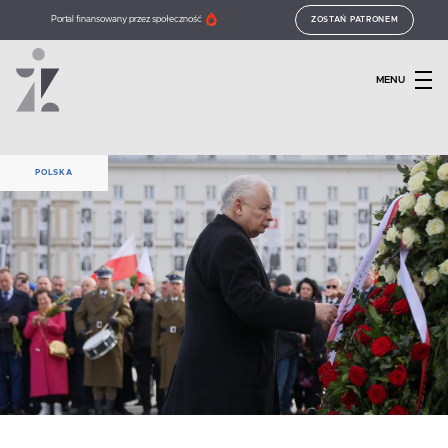
Portal finansowany przez społeczność
ZOSTAŃ PATRONEM
MENU
POLSKA