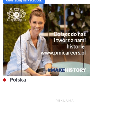
Udostępnij na Facebook
Polska
REKLAMA