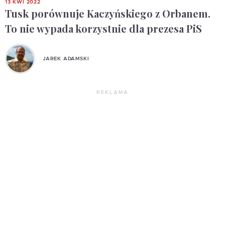
13 KWI 2022
Tusk porównuje Kaczyńskiego z Orbanem.
To nie wypada korzystnie dla prezesa PiS
JAREK ADAMSKI
REKLAMA