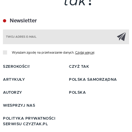
Newsletter
Z
Wyrażam zgodę na przetwarzanie danych.
Czytaj więcej
SZEROKOŚCI!
CZYŻ TAK
ARTYKUŁY
POLSKA SAMORZĄDNA
AUTORZY
POLSKA
WESPRZYJ NAS
POLITYKA PRYWATNOŚCI
SERWISU CZYZTAK.PL