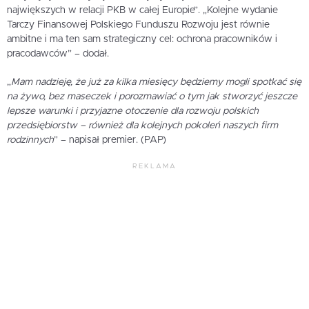
największych w relacji PKB w całej Europie”. „Kolejne wydanie
Tarczy Finansowej Polskiego Funduszu Rozwoju jest równie
ambitne i ma ten sam strategiczny cel: ochrona pracowników i
pracodawców” – dodał.
„
Mam nadzieję, że już za kilka miesięcy będziemy mogli spotkać się
na żywo, bez maseczek i porozmawiać o tym jak stworzyć jeszcze
lepsze warunki i przyjazne otoczenie dla rozwoju polskich
przedsiębiorstw – również dla kolejnych pokoleń naszych firm
rodzinnych
” – napisał premier. (PAP)
REKLAMA