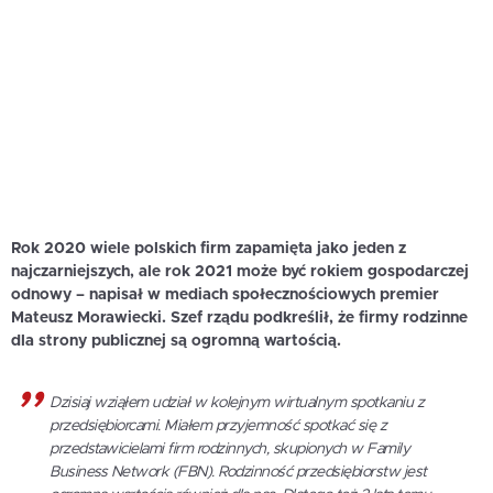
Rok 2020 wiele polskich firm zapamięta jako jeden z
najczarniejszych, ale rok 2021 może być rokiem gospodarczej
odnowy – napisał w mediach społecznościowych premier
Mateusz Morawiecki. Szef rządu podkreślił, że firmy rodzinne
dla strony publicznej są ogromną wartością.
Dzisiaj wziąłem udział w kolejnym wirtualnym spotkaniu z
przedsiębiorcami. Miałem przyjemność spotkać się z
przedstawicielami firm rodzinnych, skupionych w Family
Business Network (FBN). Rodzinność przedsiębiorstw jest