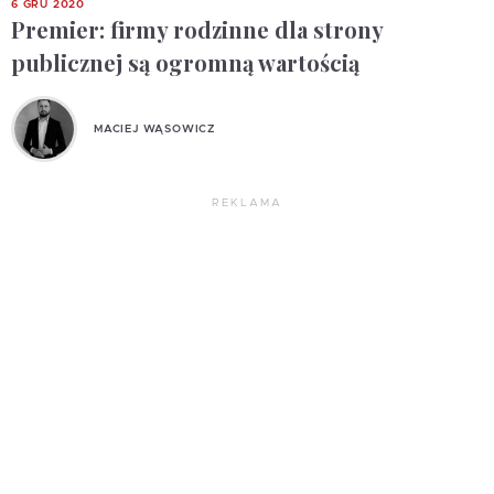
6 GRU 2020
Premier: firmy rodzinne dla strony
publicznej są ogromną wartością
MACIEJ WĄSOWICZ
REKLAMA