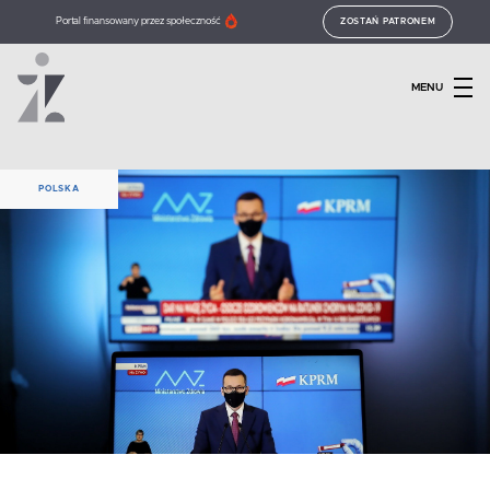
Portal finansowany przez społeczność
ZOSTAŃ PATRONEM
MENU
POLSKA