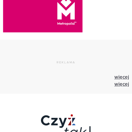
REKLAMA
więcej
więcej