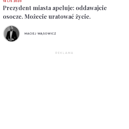
18 LIS 2020
Prezydent miasta apeluje: oddawajcie
osocze. Możecie uratować życie.
MACIEJ WĄSOWICZ
REKLAMA