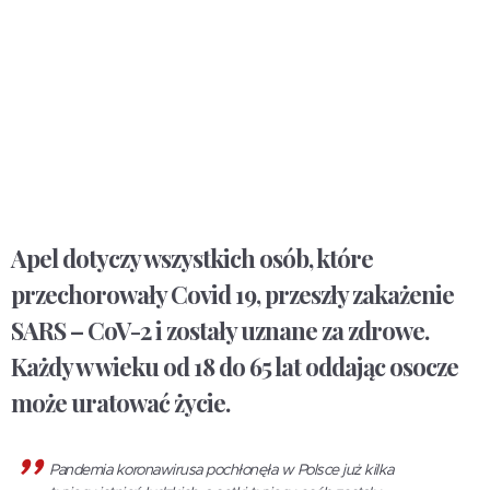
Apel dotyczy wszystkich osób, które
przechorowały Covid 19, przeszły zakażenie
SARS – CoV-2 i zostały uznane za zdrowe.
Każdy w wieku od 18 do 65 lat oddając osocze
może uratować życie.
Pandemia koronawirusa pochłonęła w Polsce już kilka