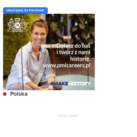
Udostępnij na Facebook
Polska
REKLAMA