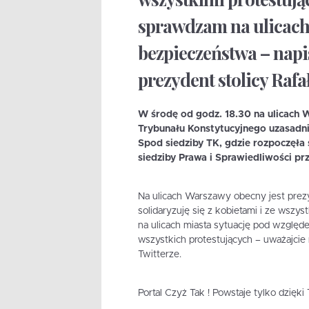
sprawdzam na ulicach
bezpieczeństwa – napi
prezydent stolicy Rafa
W środę od godz. 18.30 na ulicach 
Trybunału Konstytucyjnego uzasadni
Spod siedziby TK, gdzie rozpoczęła s
siedziby Prawa i Sprawiedliwości pr
Na ulicach Warszawy obecny jest prezy
solidaryzuję się z kobietami i ze wsz
na ulicach miasta sytuację pod względ
wszystkich protestujących – uważajcie 
Twitterze.
Portal Czyż Tak ! Powstaje tylko dzięk