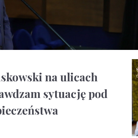
skowski na ulicach
awdzam sytuację pod
ieczeństwa