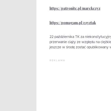
https://patronite.pl/marekczyz
https://pomagam.pl/czyztak
22 października TK za niekonstytucyjn
przerwanie ciąży ze względu na ciężki
jeszcze w środę zostać opublikowany 
REKLAMA