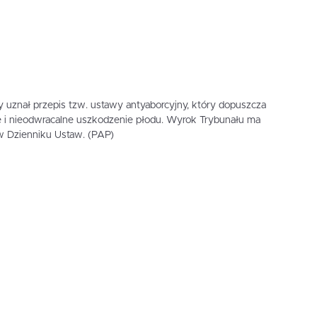
y uznał przepis tzw. ustawy antyaborcyjny, który dopuszcza
e i nieodwracalne uszkodzenie płodu. Wyrok Trybunału ma
w Dzienniku Ustaw. (PAP)