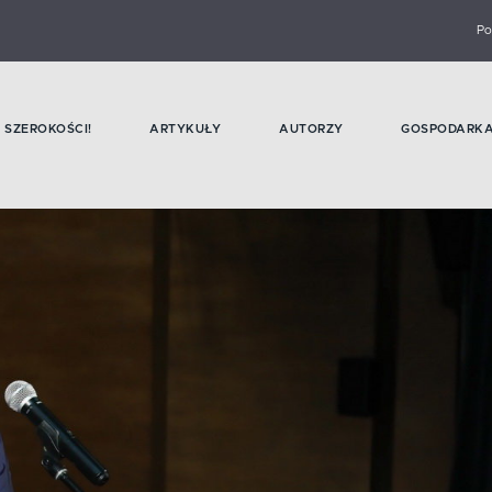
Po
SZEROKOŚCI!
ARTYKUŁY
AUTORZY
GOSPODARK