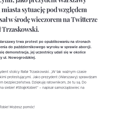
 miasta sytuację pod względem
sał w środę wieczorem na Twitterze
ł Trzaskowski.
Warszawy trwa protest po opublikowaniu na stronach
enia do październikowego wyroku w sprawie aborcji.
ię demonstracja, jej uczestnicy udali się w okolice
zy ul. Nowogrodzkiej.
dent stolicy Rafał Trzaskowski. „W tak ważnym czasie
ystkimi protestującymi. Jako prezydent (Warszawy) sprawdzam
em bezpieczeństwa. Dziękuję ratownikom, że tu są. Do
na siebie! #StrajkKobiet” – napisał samorządowiec na
i Tobie! Możesz pomóc!